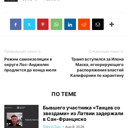
Предыдущая новость
Следующая новость
Режим самоизоляции в
Трамп вступился за Илона
округе Лос-Анджелес
Маска, игнорирующего
продлится до конца июля
распоряжения властей
Калифорнии по карантину
ПО ТЕМЕ
Бывшего участника «Танцев со
звездами» из Латвии задержали
в Сан-Франциско
SlavicSac
-
Aug 8, 2026