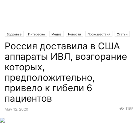
Здоровье
Интересно
Медиа
Новости
Происшествия
Статьи
Россия доставила в США
Технологии
аппараты ИВЛ, возгорание
которых,
предположительно,
привело к гибели 6
пациентов
1155
May 12, 2020