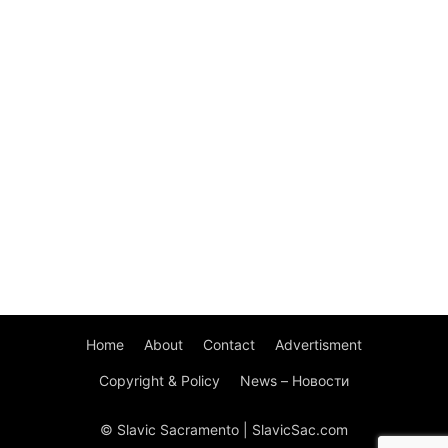
Home
About
Contact
Advertisment
Copyright & Policy
News – Новости
© Slavic Sacramento | SlavicSac.com