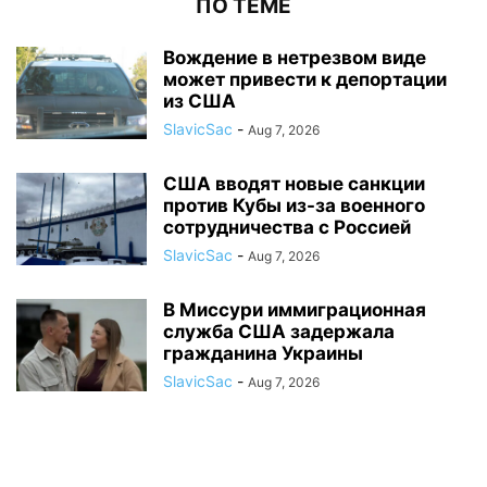
ПО ТЕМЕ
Вождение в нетрезвом виде
может привести к депортации
из США
SlavicSac
-
Aug 7, 2026
США вводят новые санкции
против Кубы из-за военного
сотрудничества с Россией
SlavicSac
-
Aug 7, 2026
В Миссури иммиграционная
служба США задержала
гражданина Украины
SlavicSac
-
Aug 7, 2026