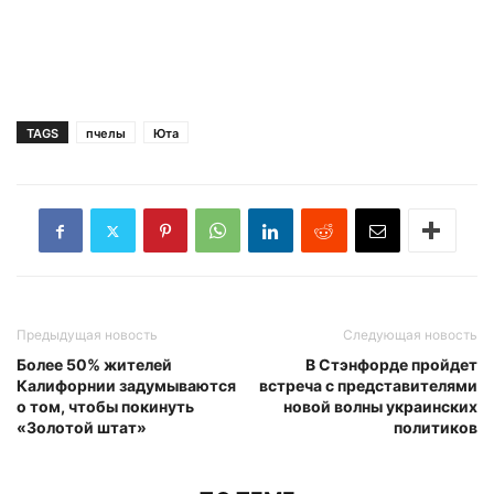
TAGS
пчелы
Юта
Предыдущая новость
Следующая новость
Более 50% жителей
В Стэнфорде пройдет
Калифорнии задумываются
встреча с представителями
о том, чтобы покинуть
новой волны украинских
«Золотой штат»
политиков