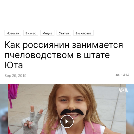
Новости
Бизнес
Медиа
Статьи
Эксклюзив
Как россиянин занимается
пчеловодством в штате
Юта
1414
Sep 29, 2019