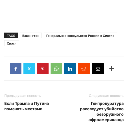
TAGS
Вашингтон
Генеральное консульство России в Сиэтле
Сиэтл
Предыдущая новость
Следующая новость
Если Трампа и Путина
Генпрокуратура
поменять местами
расследует убийство
безоружного
афроамериканца