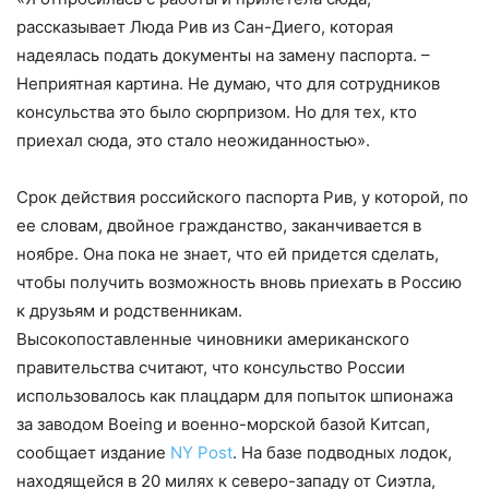
рассказывает Люда Рив из Сан-Диего, которая
надеялась подать документы на замену паспорта. –
Неприятная картина. Не думаю, что для сотрудников
консульства это было сюрпризом. Но для тех, кто
приехал сюда, это стало неожиданностью».
Срок действия российского паспорта Рив, у которой, по
ее словам, двойное гражданство, заканчивается в
ноябре. Она пока не знает, что ей придется сделать,
чтобы получить возможность вновь приехать в Россию
к друзьям и родственникам.
Высокопоставленные чиновники американского
правительства считают, что консульство России
использовалось как плацдарм для попыток шпионажа
за заводом Boeing и военно-морской базой Китсап,
сообщает издание
NY Post
. На базе подводных лодок,
находящейся в 20 милях к северо-западу от Сиэтла,