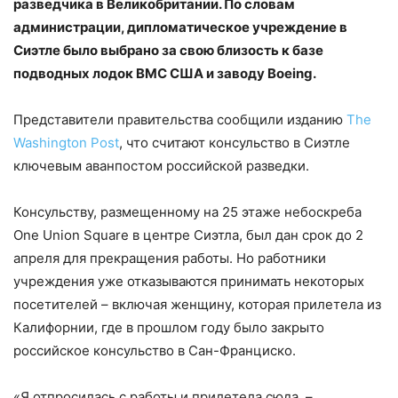
разведчика в Великобритании. По словам
администрации, дипломатическое учреждение в
Сиэтле было выбрано за свою близость к базе
подводных лодок ВМС США и заводу Boeing.
Представители правительства сообщили изданию
The
Washington Post
, что считают консульство в Сиэтле
ключевым аванпостом российской разведки.
Консульству, размещенному на 25 этаже небоскреба
One Union Square в центре Сиэтла, был дан срок до 2
апреля для прекращения работы. Но работники
учреждения уже отказываются принимать некоторых
посетителей – включая женщину, которая прилетела из
Калифорнии, где в прошлом году было закрыто
российское консульство в Сан-Франциско.
«Я отпросилась с работы и прилетела сюда, –