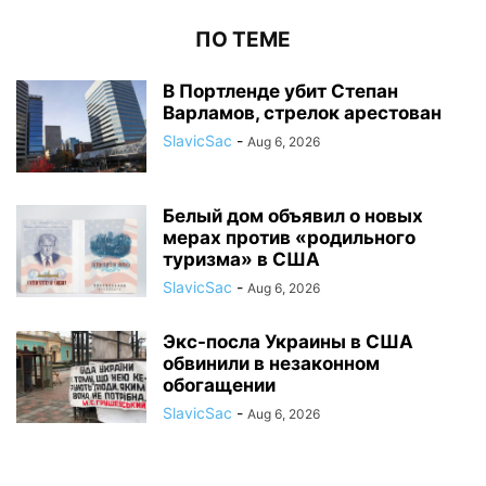
ПО ТЕМЕ
В Портленде убит Степан
Варламов, стрелок арестован
SlavicSac
-
Aug 6, 2026
Белый дом объявил о новых
мерах против «родильного
туризма» в США
SlavicSac
-
Aug 6, 2026
Экс-посла Украины в США
обвинили в незаконном
обогащении
SlavicSac
-
Aug 6, 2026