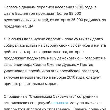
Согласно данным переписи населения 2016 года, в
штате Вашингтон проживает более 88 000
русскоязычных жителей, из которых 25 000 родились за
пределами США.
«На самом деле нужно спросить, почему мы так долго
собирались встать на сторону своих союзников и начать
действовать против правительства, которое
продолжает подрывать нашу демократию, – говорится в
заявлении мэра Сиэтла Дженни Дуркан. – Против
участников и пособников атак российской разведки,
включая вмешательство в выборы 2016 года, следует
принять решительные меры».
Опрошенные “Славянским Сакраменто” сотрудники
американских спецслужб
называют
меру по высылке
дипломатов абсолютно оправданной. Главной причиной