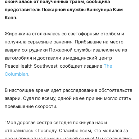
скончалась от полученных травм, сообщила
представитель Пожарной службы Ванкувера Ким
Кэпп.
Жиронкина столкнулась со светофорным столбом и
получила серьезные ранения. Прибывшие на место
аварии сотрудники Пожарной службы извлекли ее из
автомобиля и доставили в медицинский центр
PeaceHealth Southwest, сообщает издание
The
Columbian
.
В настоящее время идет расследование обстоятельств
аварии. Судя по всему, одной из ее причин могло стать
превышение скорости.
“Моя дорогая сестра сегодня покинула нас и
отправилась к Господу. Спасибо всем, кто молился за
нее и пришел на помощь нашей семье! Мы столкнулись