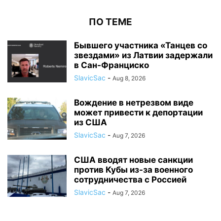
ПО ТЕМЕ
Бывшего участника «Танцев со
звездами» из Латвии задержали
в Сан-Франциско
SlavicSac
-
Aug 8, 2026
Вождение в нетрезвом виде
может привести к депортации
из США
SlavicSac
-
Aug 7, 2026
США вводят новые санкции
против Кубы из-за военного
сотрудничества с Россией
SlavicSac
-
Aug 7, 2026