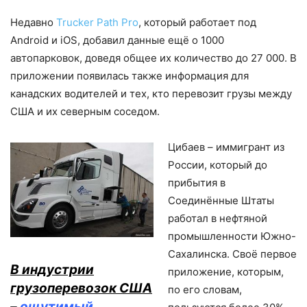
Недавно
Trucker Path Pro
, который работает под
Android и iOS, добавил данные ещё о 1000
автопарковок, доведя общее их количество до 27 000. В
приложении появилась также информация для
канадских водителей и тех, кто перевозит грузы между
США и их северным соседом.
Цибаев – иммигрант из
России, который до
прибытия в
Соединённые Штаты
работал в нефтяной
промышленности Южно-
Сахалинска. Своё первое
В индустрии
приложение, которым,
грузоперевозок США
по его словам,
–
ощутимый