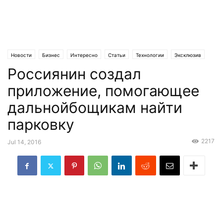
Новости
Бизнес
Интересно
Статьи
Технологии
Эксклюзив
Россиянин создал
приложение, помогающее
дальнойбощикам найти
парковку
2217
Jul 14, 2016