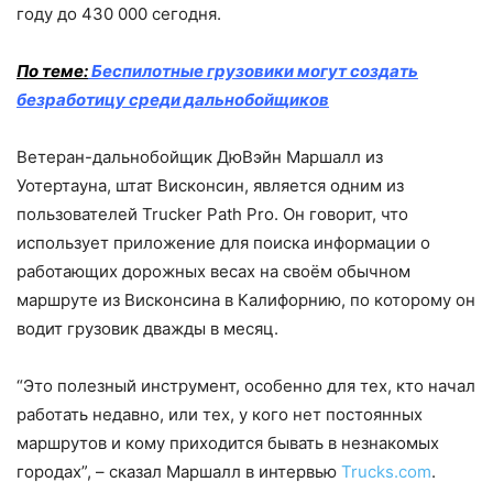
году до 430 000 сегодня.
По теме:
Беспилотные грузовики могут создать
безработицу среди дальнобойщиков
Ветеран-дальнобойщик ДюВэйн Маршалл из
Уотертауна, штат Висконсин, является одним из
пользователей Trucker Path Pro. Он говорит, что
использует приложение для поиска информации о
работающих дорожных весах на своём обычном
маршруте из Висконсина в Калифорнию, по которому он
водит грузовик дважды в месяц.
“Это полезный инструмент, особенно для тех, кто начал
работать недавно, или тех, у кого нет постоянных
маршрутов и кому приходится бывать в незнакомых
городах”, – сказал Маршалл в интервью
Trucks.com
.