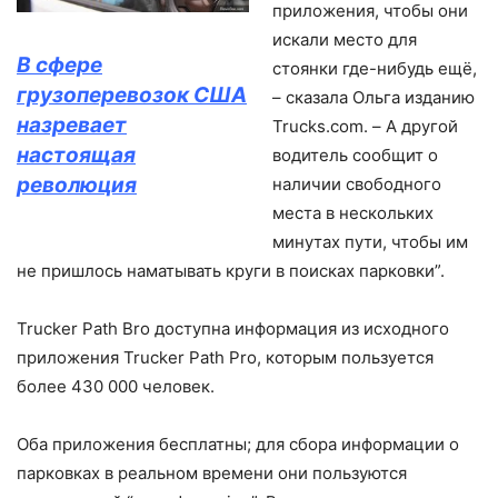
приложения, чтобы они
искали место для
В сфере
стоянки где-нибудь ещё,
грузоперевозок США
– сказала Ольга изданию
назревает
Trucks.com. – А другой
настоящая
водитель сообщит о
революция
наличии свободного
места в нескольких
минутах пути, чтобы им
не пришлось наматывать круги в поисках парковки”.
Trucker Path Bro доступна информация из исходного
приложения Trucker Path Pro, которым пользуется
более 430 000 человек.
Оба приложения бесплатны; для сбора информации о
парковках в реальном времени они пользуются