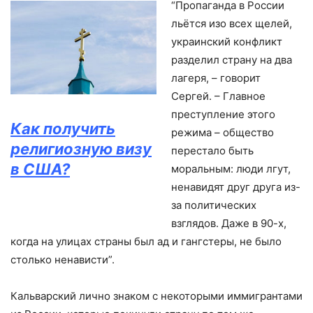
“Пропаганда в России
льётся изо всех щелей,
украинский конфликт
разделил страну на два
лагеря, – говорит
Сергей. – Главное
преступление этого
Как получить
режима – общество
религиозную визу
перестало быть
в США?
моральным: люди лгут,
ненавидят друг друга из-
за политических
взглядов. Даже в 90-х,
когда на улицах страны был ад и гангстеры, не было
столько ненависти”.
Кальварский лично знаком с некоторыми иммигрантами