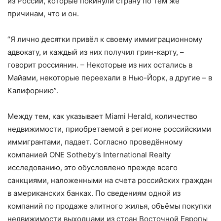
из России, которые покинули страну по тем же
причинам, что и он.
“Я лично десятки привёл к своему иммиграционному
адвокату, и каждый из них получил грин-карту, –
говорит россиянин. – Некоторые из них остались в
Майами, некоторые переехали в Нью-Йорк, а другие – в
Калифорнию”.
Между тем, как указывает Miami Herald, количество
недвижимости, приобретаемой в регионе российскими
иммигрантами, падает. Согласно проведённому
компанией ONE Sotheby’s International Realty
исследованию, это обусловлено прежде всего
санкциями, наложенными на счета российских граждан
в американских банках. По сведениям одной из
компаний по продаже элитного жилья, объёмы покупки
недвижимости выходцами из стран Восточной Европы