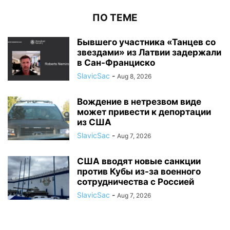
ПО ТЕМЕ
Бывшего участника «Танцев со
звездами» из Латвии задержали
в Сан-Франциско
SlavicSac
-
Aug 8, 2026
Вождение в нетрезвом виде
может привести к депортации
из США
SlavicSac
-
Aug 7, 2026
США вводят новые санкции
против Кубы из-за военного
сотрудничества с Россией
SlavicSac
-
Aug 7, 2026