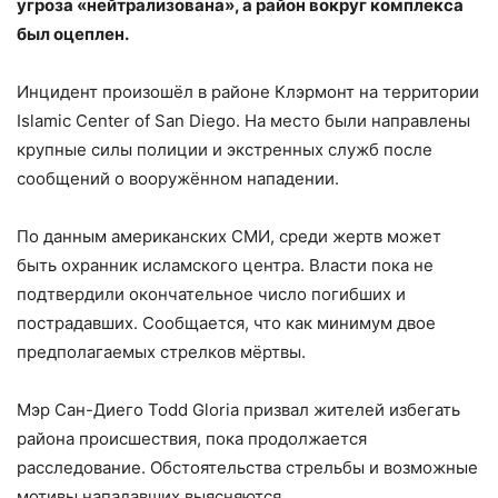
угроза «нейтрализована», а район вокруг комплекса
был оцеплен.
Инцидент произошёл в районе Клэрмонт на территории
Islamic Center of San Diego. На место были направлены
крупные силы полиции и экстренных служб после
сообщений о вооружённом нападении.
По данным американских СМИ, среди жертв может
быть охранник исламского центра. Власти пока не
подтвердили окончательное число погибших и
пострадавших. Сообщается, что как минимум двое
предполагаемых стрелков мёртвы.
Мэр Сан-Диего Todd Gloria призвал жителей избегать
района происшествия, пока продолжается
расследование. Обстоятельства стрельбы и возможные
мотивы нападавших выясняются.