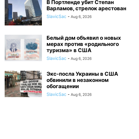
В Портленде убит Степан
Варламов, стрелок арестован
SlavicSac
-
Aug 6, 2026
Белый дом объявил о новых
мерах против «родильного
туризма» в США
SlavicSac
-
Aug 6, 2026
Экс-посла Украины в США
обвинили в незаконном
обогащении
SlavicSac
-
Aug 6, 2026