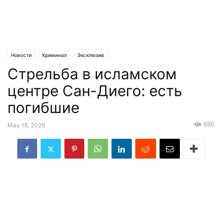
Новости
Криминал
Эксклюзив
Стрельба в исламском
центре Сан-Диего: есть
погибшие
690
May 18, 2026