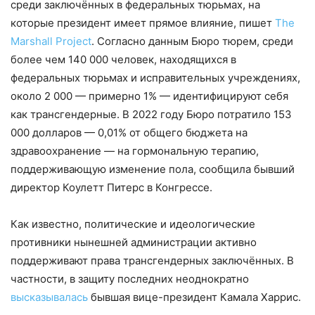
среди заключённых в федеральных тюрьмах, на
которые президент имеет прямое влияние, пишет
The
Marshall Project
. Согласно данным Бюро тюрем, среди
более чем 140 000 человек, находящихся в
федеральных тюрьмах и исправительных учреждениях,
около 2 000 — примерно 1% — идентифицируют себя
как трансгендерные. В 2022 году Бюро потратило 153
000 долларов — 0,01% от общего бюджета на
здравоохранение — на гормональную терапию,
поддерживающую изменение пола, сообщила бывший
директор Коулетт Питерс в Конгрессе.
Как известно, политические и идеологические
противники нынешней администрации активно
поддерживают права трансгендерных заключённых. В
частности, в защиту последних неоднократно
высказывалась
бывшая вице-президент Камала Харрис.