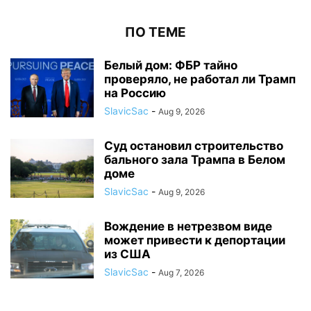
ПО ТЕМЕ
Белый дом: ФБР тайно
проверяло, не работал ли Трамп
на Россию
SlavicSac
-
Aug 9, 2026
Суд остановил строительство
бального зала Трампа в Белом
доме
SlavicSac
-
Aug 9, 2026
Вождение в нетрезвом виде
может привести к депортации
из США
SlavicSac
-
Aug 7, 2026