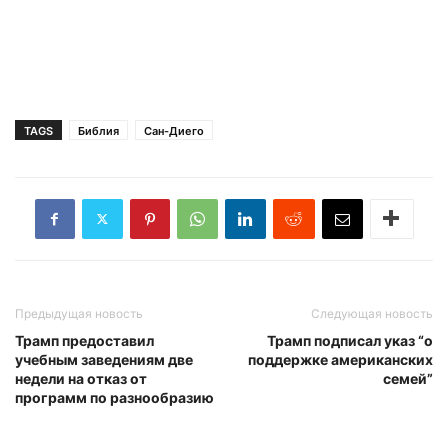
TAGS
Библия
Сан-Диего
Предыдущая новость
Следующая новость
Трамп предоставил
Трамп подписал указ “о
учебным заведениям две
поддержке американских
недели на отказ от
семей”
программ по разнообразию