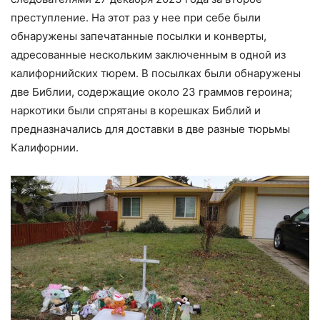
преступление. На этот раз у нее при себе были
обнаружены запечатанные посылки и конверты,
адресованные нескольким заключенным в одной из
калифорнийских тюрем. В посылках были обнаружены
две Библии, содержащие около 23 граммов героина;
наркотики были спрятаны в корешках Библий и
предназначались для доставки в две разные тюрьмы
Калифорнии.