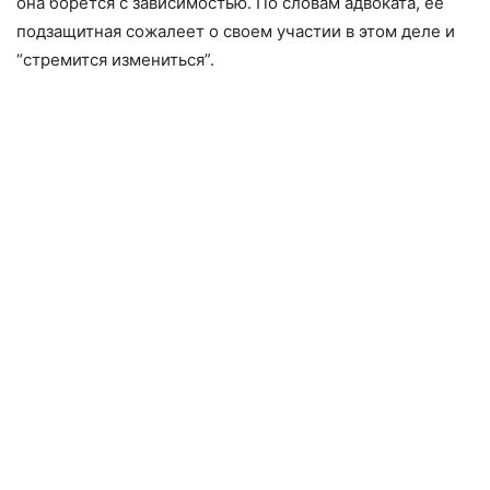
она борется с зависимостью. По словам адвоката, ее
подзащитная сожалеет о своем участии в этом деле и
“стремится измениться”.