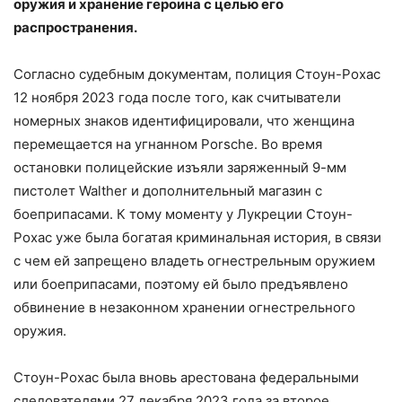
оружия и хранение героина с целью его
распространения.
Согласно судебным документам, полиция Стоун-Рохас
12 ноября 2023 года после того, как считыватели
номерных знаков идентифицировали, что женщина
перемещается на угнанном Porsche. Во время
остановки полицейские изъяли заряженный 9-мм
пистолет Walther и дополнительный магазин с
боеприпасами. К тому моменту у Лукреции Стоун-
Рохас уже была богатая криминальная история, в связи
с чем ей запрещено владеть огнестрельным оружием
или боеприпасами, поэтому ей было предъявлено
обвинение в незаконном хранении огнестрельного
оружия.
Стоун-Рохас была вновь арестована федеральными
следователями 27 декабря 2023 года за второе