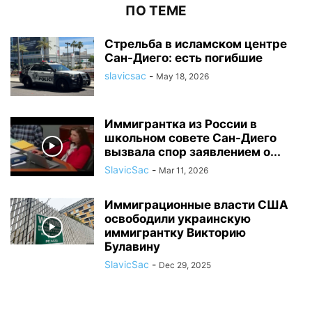
ПО ТЕМЕ
Стрельба в исламском центре
Сан-Диего: есть погибшие
slavicsac
-
May 18, 2026
Иммигрантка из России в
школьном совете Сан-Диего
вызвала спор заявлением о...
SlavicSac
-
Mar 11, 2026
Иммиграционные власти США
освободили украинскую
иммигрантку Викторию
Булавину
SlavicSac
-
Dec 29, 2025