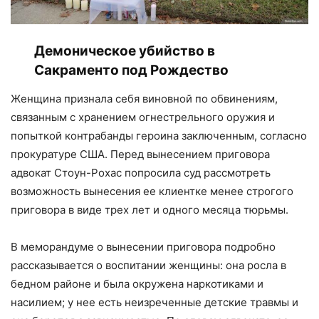
Демоническое убийство в
Сакраменто под Рождество
Женщина признала себя виновной по обвинениям,
связанным с хранением огнестрельного оружия и
попыткой контрабанды героина заключенным, согласно
прокуратуре США. Перед вынесением приговора
адвокат Стоун-Рохас попросила суд рассмотреть
возможность вынесения ее клиентке менее строгого
приговора в виде трех лет и одного месяца тюрьмы.
В меморандуме о вынесении приговора подробно
рассказывается о воспитании женщины: она росла в
бедном районе и была окружена наркотиками и
насилием; у нее есть неизреченные детские травмы и