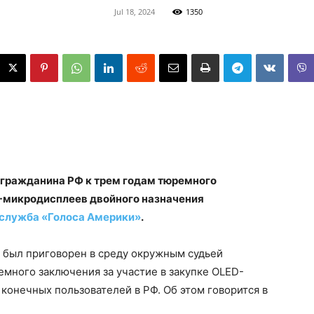
Jul 18, 2024
1350
 гражданина РФ к трем годам тюремного
D-микродисплеев двойного назначения
 служба «Голоса Америки»
.
был приговорен в среду окружным судьей
много заключения за участие в закупке OLED-
конечных пользователей в РФ. Об этом говорится в