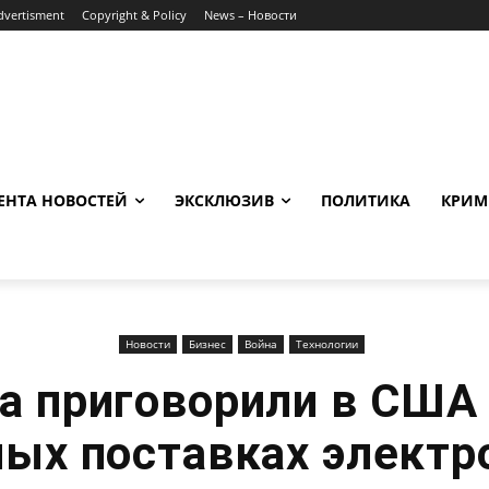
dvertisment
Copyright & Policy
News – Новости
ЕНТА НОВОСТЕЙ
ЭКСКЛЮЗИВ
ПОЛИТИКА
КРИМ
Новости
Бизнес
Война
Технологии
а приговорили в США 
ных поставках электр