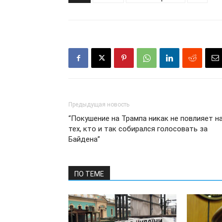
Предыдущая новость
“Покушение на Трампа никак не повлияет н
тех, кто и так собирался голосовать за
Байдена”
ПО ТЕМЕ