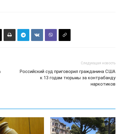
Следующая новость
а
Российский суд приговорил гражданина США
к 13 годам тюрьмы за контрабанду
наркотиков