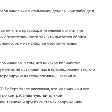
себя виновным в отмывании денег и контрабанде в
заявил, что правоохранительные органы «не
ь к ответственности тех, кто пытается обойти
к некоторым из наиболее чувствительных
поминанием о том, что никакое количество
ментах не остановят нас в преследовании тех, кто
онтролируемым технологиям», – заявил он.
 Роберт Уэллс рассказал, что «Марченко и его
тью контрабанды чувствительной
ой технике и других системах вооружения».