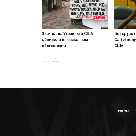
Экс-посла Украины в США
Белорусск
обвинили в незаконном
Cartel пол
обогащении
США
Home