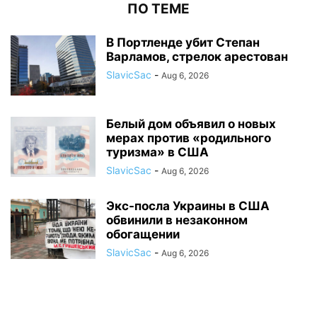
ПО ТЕМЕ
В Портленде убит Степан
Варламов, стрелок арестован
SlavicSac
-
Aug 6, 2026
Белый дом объявил о новых
мерах против «родильного
туризма» в США
SlavicSac
-
Aug 6, 2026
Экс-посла Украины в США
обвинили в незаконном
обогащении
SlavicSac
-
Aug 6, 2026