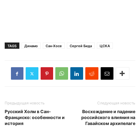
TAGS
Динамо
Сан-Хосе
Сергей Бида
ЦСКА
Предыдущая новость
Следующая новость
Русский Холм в Сан-
Восхождение и падение
Франциско: особенности и
российского влияния на
история
Гавайском архипелаге