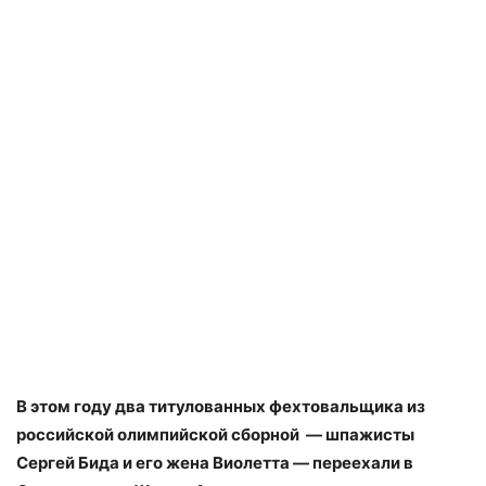
В этом году два титулованных фехтовальщика из
российской олимпийской сборной — шпажисты
Сергей Бида и его жена Виолетта — переехали в