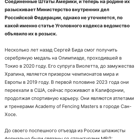
Соединенные Штаты Америки, и теперь на родине их
разыскивает Министерство внутренних дел
Российской Федерации, однако не уточняется, по
какой именно статье Уголовного кодекса ведомство
объявило их в розыск.
Несколько лет назад Сергей Бида смог получить
серебряную медаль на Олимпиаде, проходившей в
Токио в 2020 году. Его супруга Виолетта, до замужества
Храпина, является призером чемпионатов мира и
Европы в 2019 году. В первой половине 2023 года они
переехали в США, сейчас проживают в Калифорнии,
продолжая спортивную карьеру. Они являются атлетами
и тренерами Academy of Fencing Masters в городе Сан-
Хосе.
До своего поспешного отъезда из России шпажисты
формально были связаны со структурами МВД: