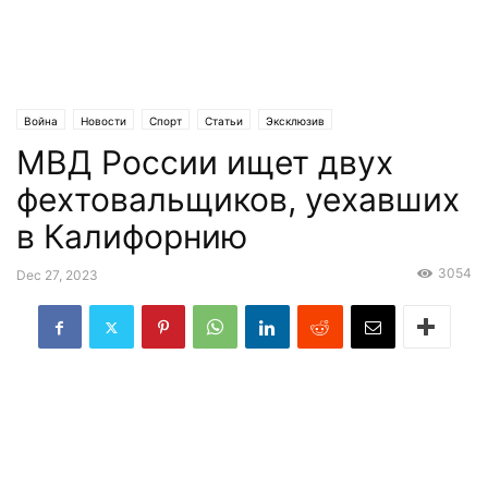
Война
Новости
Спорт
Статьи
Эксклюзив
МВД России ищет двух
фехтовальщиков, уехавших
в Калифорнию
3054
Dec 27, 2023