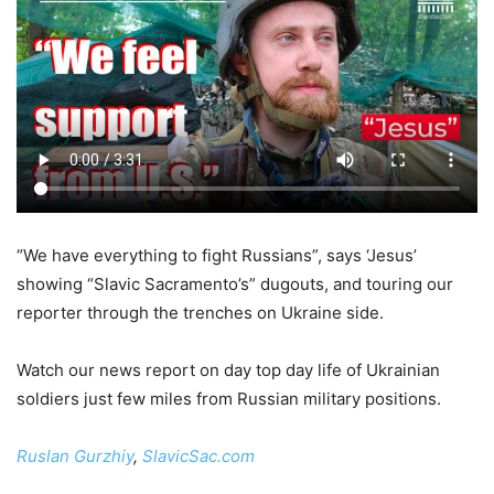
“We have everything to fight Russians”, says ‘Jesus’
showing “Slavic Sacramento’s” dugouts, and touring our
reporter through the trenches on Ukraine side.
Watch our news report on day top day life of Ukrainian
soldiers just few miles from Russian military positions.
Ruslan Gurzhiy
,
SlavicSac.com