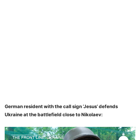
German resident with the call sign ‘Jesus’ defends
Ukraine at the battlefield close to Nikolaev: