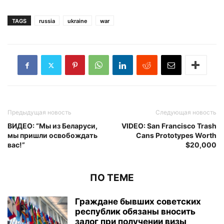
TAGS
russia
ukraine
war
Предыдущая новость
Следующая новость
ВИДЕО: “Мы из Беларуси,
VIDEO: San Francisco Trash
мы пришли освобождать
Cans Prototypes Worth
вас!”
$20,000
ПО ТЕМЕ
Граждане бывших советских
республик обязаны вносить
залог при получении визы