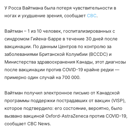
У Росса Вайтмана была потеря чувствительности в
ногах и ухудшение зрения, сообщает
CBC
.
Вайтман – 1 из 10 человек, госпитализированных с
синдромом Гийена-Барре в течение 30 дней после
вакцинации. По данным Центров по контролю за
заболеваниями Британской Колумбии (BCCDC) и
Министерства здравоохранения Канады, этот диагнозы
после вакцинации против COVID-19 крайне редки —
примерно один случай на 700 000.
Вайтман получил электронное письмо от Канадской
программы поддержки пострадавших от вакцин (VISP),
которое подтвердило: его состояние, вероятно, было
вызвано вакциной Oxford-AstraZeneca против COVID-19,
сообщает CBC News.