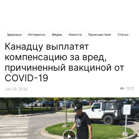
Здоровье
Интересно
Медиа
Новости
Происшествия
Статьи
Канадцу выплатят
Эксклюзив
компенсацию за вред,
причиненный вакциной от
COVID-19
1523
Jun 23, 2022