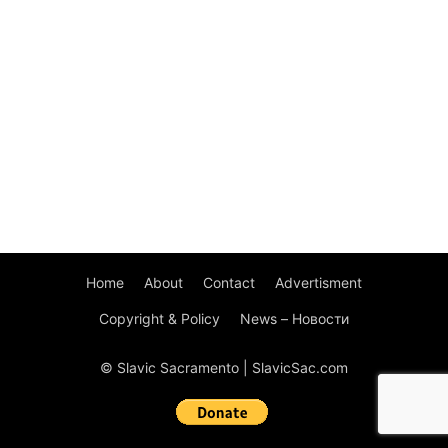
Home
About
Contact
Advertisment
Copyright & Policy
News – Новости
© Slavic Sacramento | SlavicSac.com