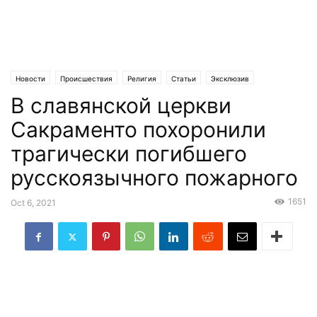
Новости
Происшествия
Религия
Статьи
Эксклюзив
В славянской церкви
Сакраменто похоронили
трагически погибшего
русскоязычного пожарного
1651
Oct 6, 2021