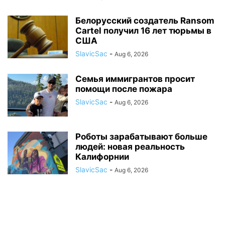
Белорусский создатель Ransom
Cartel получил 16 лет тюрьмы в
США
SlavicSac
-
Aug 6, 2026
Семья иммигрантов просит
помощи после пожара
SlavicSac
-
Aug 6, 2026
Роботы зарабатывают больше
людей: новая реальность
Калифорнии
SlavicSac
-
Aug 6, 2026