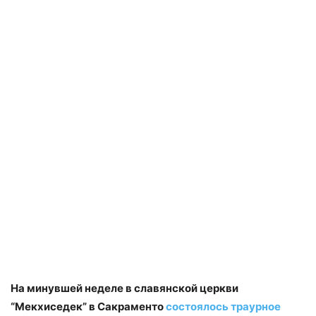
На минувшей неделе в славянской церкви
“Мекхиседек” в Сакраменто
состоялось траурное