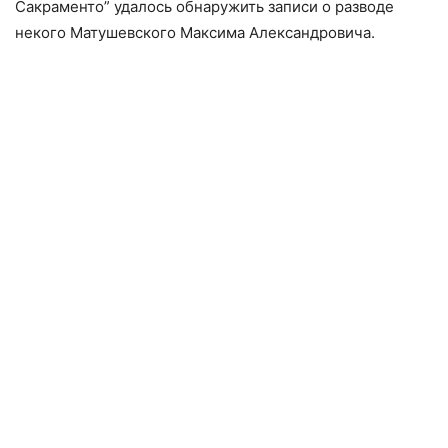
Сакраменто” удалось обнаружить записи о разводе
некого Матушевского Максима Александровича.