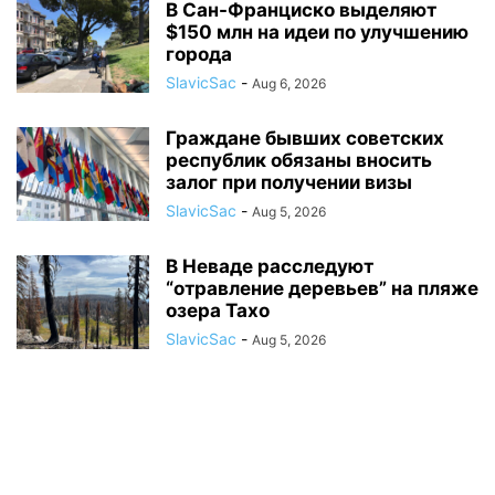
В Сан-Франциско выделяют
$150 млн на идеи по улучшению
города
SlavicSac
-
Aug 6, 2026
Граждане бывших советских
республик обязаны вносить
залог при получении визы
SlavicSac
-
Aug 5, 2026
В Неваде расследуют
“отравление деревьев” на пляже
озера Тахо
SlavicSac
-
Aug 5, 2026