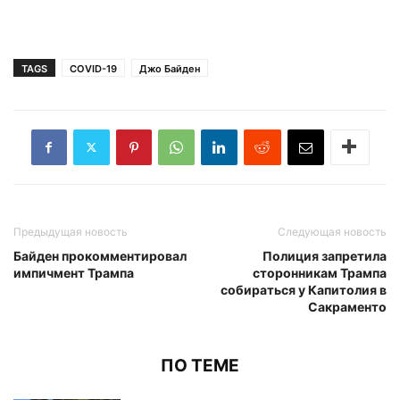
TAGS
COVID-19
Джо Байден
Предыдущая новость
Следующая новость
Байден прокомментировал
Полиция запретила
импичмент Трампа
сторонникам Трампа
собираться у Капитолия в
Сакраменто
ПО ТЕМЕ