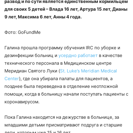
развод и по сути является единственным кормильцем
для своих 5 детей – Влада 16 лет, Артура 15 лет, Дианы
9 лет, Максима 6 лет, Анны 4 года.
Фото: GoFundMe
Галина прошла программу обучения IRC по уборке и
дезинфекции больниц и
усердно работает
в качестве
технического персонала в Медицинском центре
Меридиан Святого Луки (
St. Luke’s Meridian Medical
Center
), где она убирала палаты для пациентов, а
позднее была переведена в отделение неотложной
помощи, когда в больницу начали поступать пациенты с
коронавирусом.
Пока Галина находится на дежурстве в больнице, за
младшими детьми присматривают подруга и старшие
дети, которым уже 15 и 16 лет.