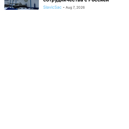
SlavicSac
-
Aug 7, 2026