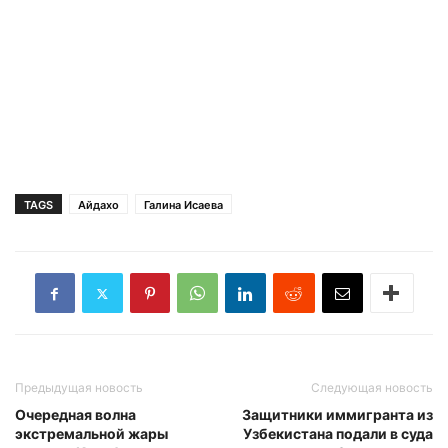
TAGS
Айдахо
Галина Исаева
Предыдущая новость
Следующая новость
Очередная волна
Защитники иммигранта из
экстремальной жары
Узбекистана подали в суда