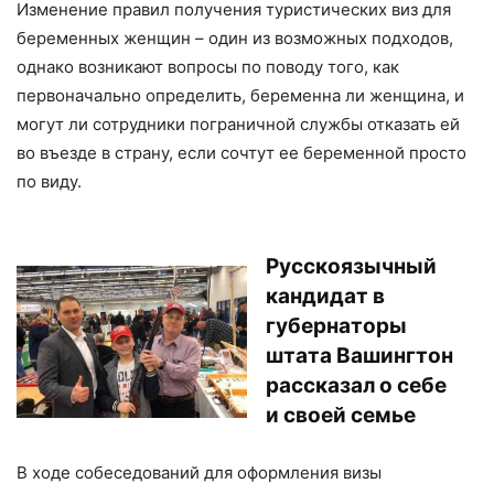
Изменение правил получения туристических виз для
беременных женщин – один из возможных подходов,
однако возникают вопросы по поводу того, как
первоначально определить, беременна ли женщина, и
могут ли сотрудники пограничной службы отказать ей
во въезде в страну, если сочтут ее беременной просто
по виду.
Русскоязычный
кандидат в
губернаторы
штата Вашингтон
рассказал о себе
и своей семье
В ходе собеседований для оформления визы