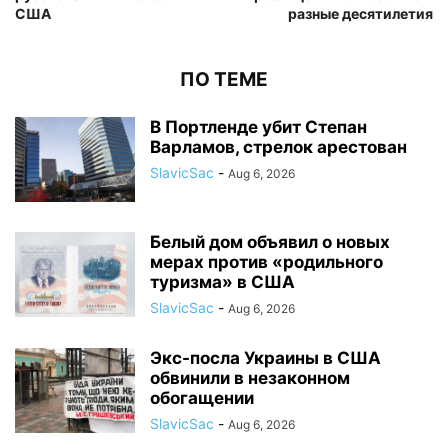
США
разные десятилетия
ПО ТЕМЕ
В Портленде убит Степан
Варламов, стрелок арестован
SlavicSac
-
Aug 6, 2026
Белый дом объявил о новых
мерах против «родильного
туризма» в США
SlavicSac
-
Aug 6, 2026
Экс-посла Украины в США
обвинили в незаконном
обогащении
SlavicSac
-
Aug 6, 2026