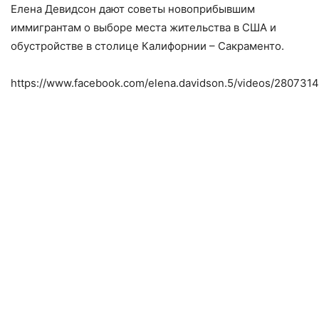
Елена Девидсон дают советы новоприбывшим
иммигрантам о выборе места жительства в США и
обустройстве в столице Калифорнии – Сакраменто.
https://www.facebook.com/elena.davidson.5/videos/280731