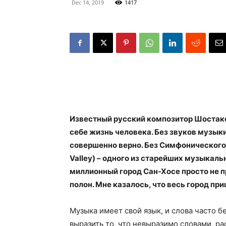
Dec 14, 2019
1417
Известный русский композитор Шостако
себе жизнь человека. Без звуков музыки 
совершенно верно. Без Симфонического
Valley) – одного из старейших музыка
миллионный город Сан-Хосе просто не пр
полон. Мне казалось, что весь город пр
Музыка имеет свой язык, и слова часто б
выразить то, что невыразимо словами, р