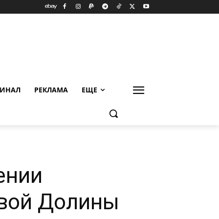
ИНАЛ
РЕКЛАМА
ЕЩЕ
ении
вой Долины