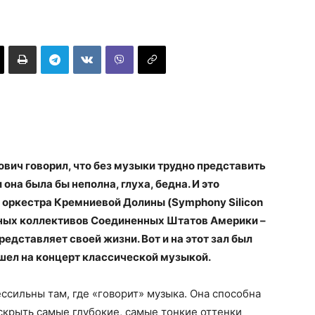
вич говорил, что без музыки трудно представить
она была бы неполна, глуха, бедна. И это
 оркестра Кремниевой Долины (Symphony Silicon
льных коллективов Соединенных Штатов Америки –
едставляет своей жизни. Вот и на этот зал был
ишел на концерт классической музыкой.
ессильны там, где «говорит» музыка. Она способна
аскрыть самые глубокие, самые тонкие оттенки