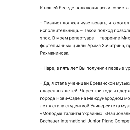
К нашей беседе подключилась и солиста 
– Пианист должен чувствовать, что хотел
исполнительница. – Такой подход позвол
эпох. В моем репертуаре – творение Мих
фортепианные циклы Арама Хачатряна, п
Рахманинова.
– Наре, в пять лет Вы получили первые у
– Да, я стала ученицей Ереванской музы
одаренных детей. Через три года я одер
городе Нови-Саде на Международном мо
лет я стала студенткой Университета муз
«Молодые таланты Украины», «Националь
Bachauer International Junior Piano Comp