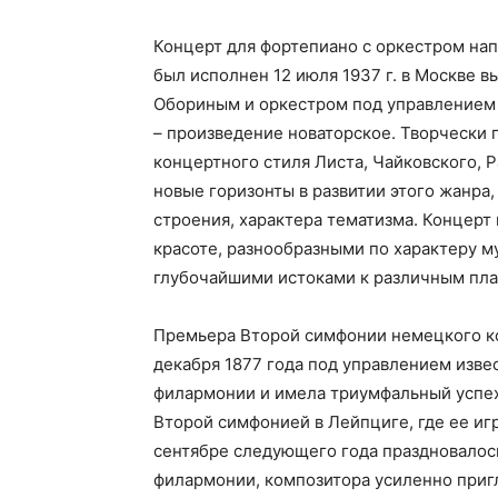
Концерт для фортепиано с оркестром нап
был исполнен 12 июля 1937 г. в Москве
Обориным и оркестром под управлением
– произведение новаторское. Творчески 
концертного стиля Листа, Чайковского, 
новые горизонты в развитии этого жанра
строения, характера тематизма. Концер
красоте, разнообразными по характеру 
глубочайшими истоками к различным пла
Премьера Второй симфонии немецкого к
декабря 1877 года под управлением изве
филармонии и имела триумфальный успех
Второй симфонией в Лейпциге, где ее иг
сентябре следующего года праздновалос
филармонии, композитора усиленно при