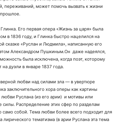
й, переживаний, может помочь вызвать к жизни
 прошлое.
 Глинка. Его первая опера «Жизнь за царя» была
ом в 1836 году, и Глинка быстро нацелился на
ой сказке «Руслан и Людмила», написанную его
оэтом Александром Пушкиным.Он даже надеялся,
зможность была исключена, когда поэт, которому
 на дуэли в январе 1837 года.
верной любви над силами зла — в увертюре
ыка заключительного хора оперы как картины
 любви Руслана (из его арии) и мотивы или
силы. Распределение этих сфер по разделам
 само собой. Тема любви более всего подходит для
 лирического тематизма (в арии Руслана эта тема