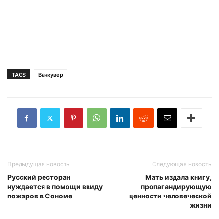
TAGS
Ванкувер
Предыдущая новость
Следующая новость
Русский ресторан
Мать издала книгу,
нуждается в помощи ввиду
пропагандирующую
пожаров в Сономе
ценности человеческой
жизни