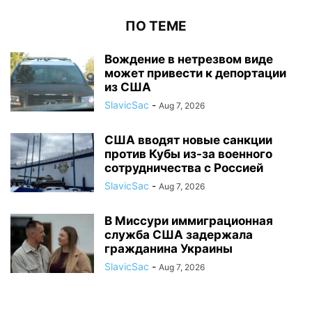
ПО ТЕМЕ
Вождение в нетрезвом виде
может привести к депортации
из США
SlavicSac
-
Aug 7, 2026
США вводят новые санкции
против Кубы из-за военного
сотрудничества с Россией
SlavicSac
-
Aug 7, 2026
В Миссури иммиграционная
служба США задержала
гражданина Украины
SlavicSac
-
Aug 7, 2026