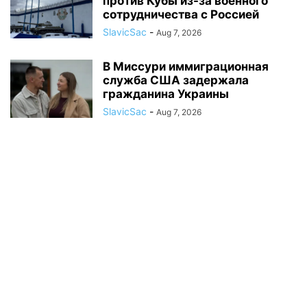
против Кубы из-за военного
сотрудничества с Россией
SlavicSac
-
Aug 7, 2026
В Миссури иммиграционная
служба США задержала
гражданина Украины
SlavicSac
-
Aug 7, 2026