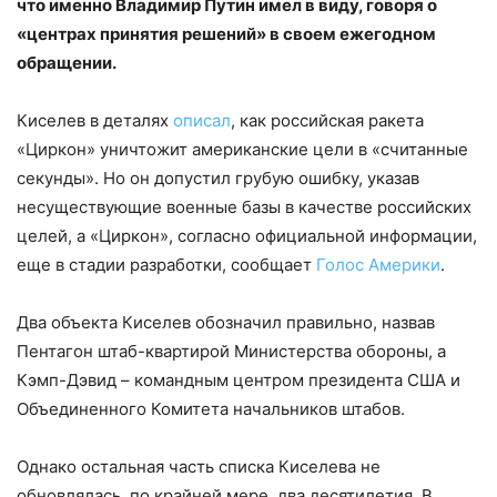
что именно Владимир Путин имел в виду, говоря о
«центрах принятия решений» в своем ежегодном
обращении.
Киселев в деталях
описал
, как российская ракета
«Циркон» уничтожит американские цели в «считанные
секунды». Но он допустил грубую ошибку, указав
несуществующие военные базы в качестве российских
целей, а «Циркон», согласно официальной информации,
еще в стадии разработки, сообщает
Голос Америки
.
Два объекта Киселев обозначил правильно, назвав
Пентагон штаб-квартирой Министерства обороны, а
Кэмп-Дэвид – командным центром президента США и
Объединенного Комитета начальников штабов.
Однако остальная часть списка Киселева не
обновлялась, по крайней мере, два десятилетия. В