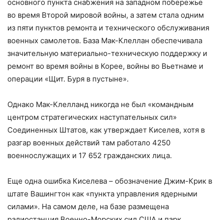
основного пункта снабжения на западном побережье
во время Второй мировой войны, а затем стала одним
из пяти пунктов ремонта и технического обслуживания
военных самолетов. База Мак-Клеллан обеспечивала
значительную материально-техническую поддержку и
ремонт во время войны в Корее, войны во Вьетнаме и
операции «Щит. Буря в пустыне».
Однако Мак-Клелланд никогда не был «командным
центром стратегических наступательных сил»
Соединенных Штатов, как утверждает Киселев, хотя в
разгар военных действий там работало 4250
военнослужащих и 17 652 гражданских лица.
Еще одна ошибка Киселева – обозначение Джим-Крик в
штате Вашингтон как «пункта управления ядерными
силами». На самом деле, на базе размещена
радиостанция Военно-Морских сил США и парк