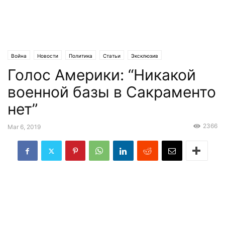
Война
Новости
Политика
Статьи
Эксклюзив
Голос Америки: “Никакой
военной базы в Сакраменто
нет”
2366
Mar 6, 2019