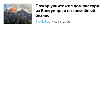
Пожар уничтожил дом пастора
из Ванкувера и его семейный
бизнес
SlavicSac
-
Aug 6, 2026