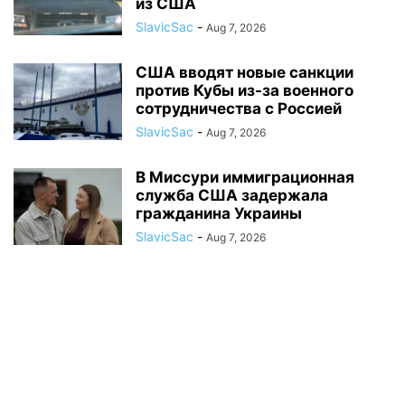
из США
SlavicSac
-
Aug 7, 2026
США вводят новые санкции
против Кубы из-за военного
сотрудничества с Россией
SlavicSac
-
Aug 7, 2026
В Миссури иммиграционная
служба США задержала
гражданина Украины
SlavicSac
-
Aug 7, 2026