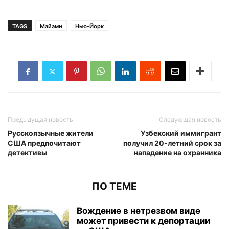
TAGS
Майами
Нью-Йорк
Предыдущая новость
Следующая новость
Русскоязычные жители
Узбекский иммигрант
США предпочитают
получил 20-летний срок за
детективы
нападение на охранника
ПО ТЕМЕ
Вождение в нетрезвом виде
может привести к депортации