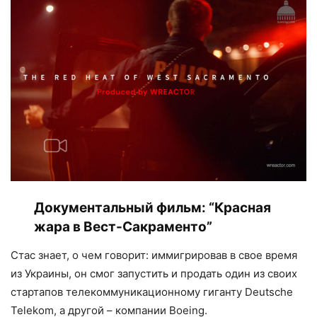
Документальный фильм:
“Красная
жара в Вест-Сакраменто”
Стас знает, о чем говорит: иммигрировав в свое время
из Украины, он смог запустить и продать один из своих
стартапов телекоммуникационному гиганту Deutsche
Telekom, а другой – компании Boeing.