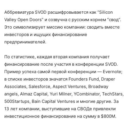
Аббревиатура SVOD расшифровывается как “Silicon
Valley Open Doors” и созвучна с русским корнем “свод”.
Это символизирует миссию компании: сводить вместе
инвесторов и ищущих финансирование
предпринимателей.
По статистике, каждая вторая компания получает
финансирование после участия в конференции SVOD.
Пример успеха самой первой конференции — Evernote;
в списке инвесторов значатся Founders Fund, Draper
Associates, Salesforce, Aspect Ventures, Broadway
angels, Almaz Capital, Yuri Milner, YCombinator, TechStars,
500Startups, Bain Capital Ventures и многие другие. За
13 лет компании, выступившие на СВОДе привлекли
инвестиционное финансирование на сумму в $800M.