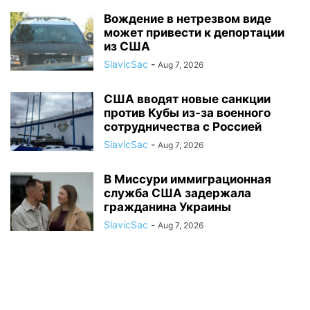
Вождение в нетрезвом виде
может привести к депортации
из США
SlavicSac
-
Aug 7, 2026
США вводят новые санкции
против Кубы из-за военного
сотрудничества с Россией
SlavicSac
-
Aug 7, 2026
В Миссури иммиграционная
служба США задержала
гражданина Украины
SlavicSac
-
Aug 7, 2026