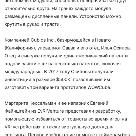
автономных модулей, способных поворачиваться друг
относительно друга. На гранях каждого модуля
размещены дисплейные панели. Устройство можно
крутить в руках и трясти.
Компанией Cubios Inc., базирующейся в Новато
(Калифорния), управляют Савва и его отец Илья Осипов.
Отец и сын уже получили один американский патент и
подали заявки еще на несколько патентов, включая
международные. В 2017 году Осиповы получили
инвестиции в размере $500K, позволившие им
изготовить три варианта прототипов WOWCube.
Маргарита Кессельман и ее напарник Евгений
Файнштейн из EvRiVenture представили разработку,
помогающую избавиться от тошноты во время игры на
VR-устройствах, а также виртуальную доску для
серфинга. Первое изобретение помогает геймерам без