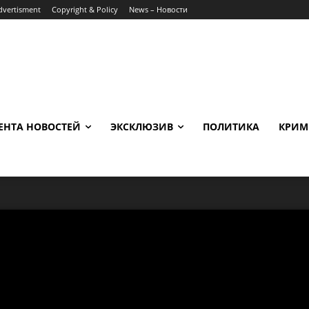
dvertisment
Copyright & Policy
News – Новости
ЕНТА НОВОСТЕЙ
ЭКСКЛЮЗИВ
ПОЛИТИКА
КРИМ