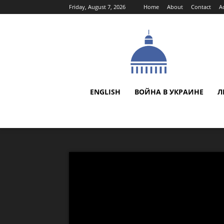
Friday, August 7, 2026
Home
About
Contact
A
ENGLISH
ВОЙНА В УКРАИНЕ
Л