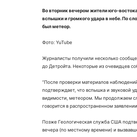
Во вторник вечером жители юго-восток
вспышки и громкого удара в небе. По сл
был метеор.
Фото: YuTube
Журналисты получили несколько сообщен
до Детройта. Некоторые из очевидцев со
“После проверки материалов наблюдени
подтверждает, что вспышка и звуковой уд
видимости, метеором. Мы продолжаем сл
говорится в распространенном заявлени
Позже Геологическая служба США подтве
вечера (по местному времени) и вызвавш