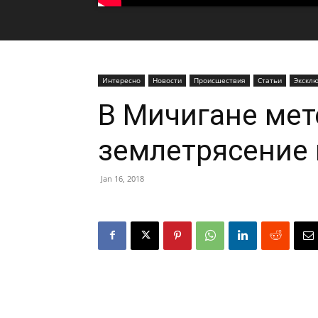
Интересно
Новости
Происшествия
Статьи
Экскл
В Мичигане мет
землетрясение 
Jan 16, 2018