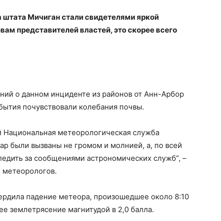
а штата Мичиган стали свидетелями яркой
овам представителей властей, это скорее всего
ий о данном инциденте из районов от Анн-Арбор
бытия почувствовали колебания почвы.
й Национальная метеорологическая служба
ар были вызваны не громом и молнией, а, по всей
едить за сообщениями астрономических служб”, –
и метеорологов.
рдила падение метеора, произошедшее около 8:10
ее землетрясение магнитудой в 2,0 балла.