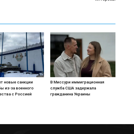
т новые санкции
В Миссури иммиграционная
ы из-за военного
служба США задержала
ества с Россией
гражданина Украины