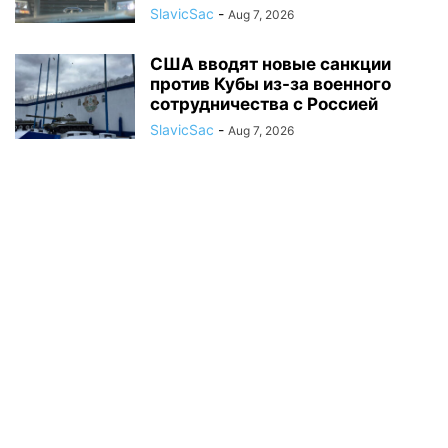
SlavicSac
-
Aug 7, 2026
США вводят новые санкции
против Кубы из-за военного
сотрудничества с Россией
SlavicSac
-
Aug 7, 2026