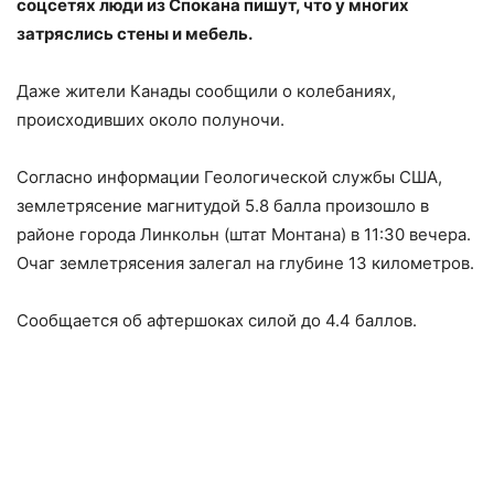
соцсетях люди из Спокана пишут, что у многих
затряслись стены и мебель.
Даже жители Канады сообщили о колебаниях,
происходивших около полуночи.
Согласно информации Геологической службы США,
землетрясение магнитудой 5.8 балла произошло в
районе города Линкольн (штат Монтана) в 11:30 вечера.
Очаг землетрясения залегал на глубине 13 километров.
Сообщается об афтершоках силой до 4.4 баллов.