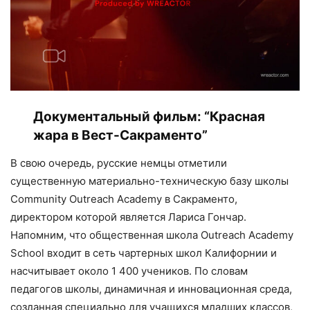
Документальный фильм:
“Красная
жара в Вест-Сакраменто”
В свою очередь, русские немцы отметили
существенную материально-техническую базу школы
Community Outreach Academy в Сакраменто,
директором которой является Лариса Гончар.
Напомним, что общественная школа Outreach Academy
School входит в сеть чартерных школ Калифорнии и
насчитывает около 1 400 учеников. По словам
педагогов школы, динамичная и инновационная среда,
созданная специально для учащихся младших классов,