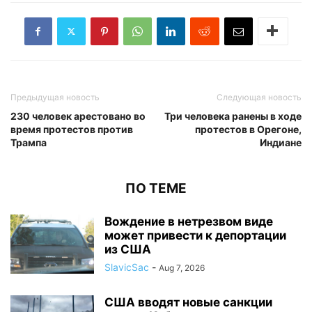
Предыдущая новость
Следующая новость
230 человек арестовано во
Три человека ранены в ходе
время протестов против
протестов в Орегоне,
Трампа
Индиане
ПО ТЕМЕ
Вождение в нетрезвом виде
может привести к депортации
из США
SlavicSac
-
Aug 7, 2026
США вводят новые санкции