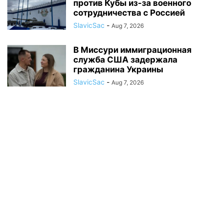
против Кубы из-за военного
сотрудничества с Россией
SlavicSac
-
Aug 7, 2026
В Миссури иммиграционная
служба США задержала
гражданина Украины
SlavicSac
-
Aug 7, 2026