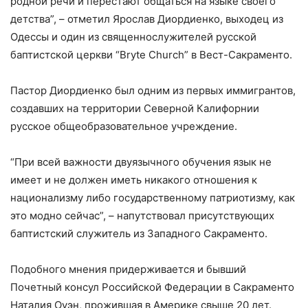
родной речи и перестают общаться на языке своего
детства”, – отметил Ярослав Диордиенко, выходец из
Одессы и один из священнослужителей русской
баптистской церкви “Bryte Church” в Вест-Сакраменто.
Пастор Диордиенко был одним из первых иммигрантов,
создавших на территории Северной Калифорнии
русское общеобразовательное учреждение.
“При всей важности двуязычного обучения язык не
имеет и не должен иметь никакого отношения к
национализму либо государственному патриотизму, как
это модно сейчас”, – напутствовал присутствующих
баптистский служитель из Западного Сакраменто.
Подобного мнения придерживается и бывший
Почетный консул Российской Федерации в Сакраменто
Наталия Оуэн, прожившая в Америке свыше 20 лет.