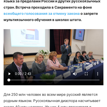
языка за пределами России и других русскоязычных
стран. Встреча проходила в Сакраменто на фоне
всеобщего голосования за отмену закона
о запрете
мультиязычного обучения в школах штата.
Для 250 млн человек во всем мире русский является
родным языком. Русскоязычная диаспора насчитывает
около 40 млн человек. Из них 4 млн проживают в