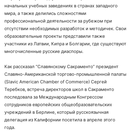
начальных учебных заведениях в странах западного
мира, а также делились сложностями
профессиональной деятельности за рубежом при
отсутствии необходимых разработок и методичек. Свои
образовательные проекты представили также
участники из Латвии, Кипра и Болгарии, где существуют
многочисленные русские диаспоры.
Как рассказал “Славянскому Сакраменто” президент
Славяно-Американской торгово-промышленной палаты
(Slavic American Chamber of Commerce) Сергей
Теребков, встреча директоров школ в Сакраменто
последовала за Международным Конгрессом
сотрудников европейских общеобразовательских
учреждений в Берлине, который русскоязычная
делегация из Калифорнии посетила в апреле этого
года.