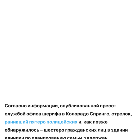
Согласно информации, опубликованной пресс-
службой офиса шерифа в Колорадо Спрингс, стрелок,
ранивший пятеро полицейских
и, как позже
обнаружилось – шестеро гражданских лиц в здании
клиники по планированию семьи, задержан.