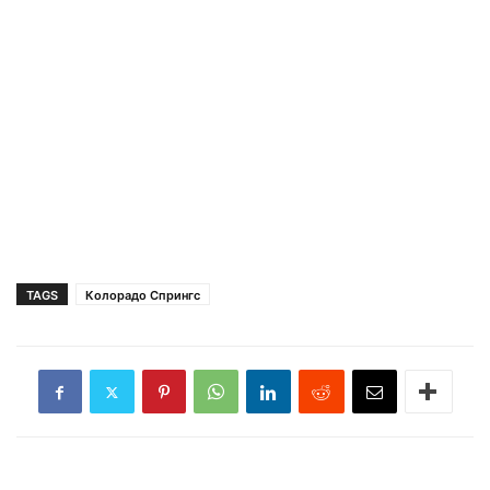
TAGS
Колорадо Спрингс