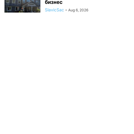
бизнес
SlavicSac
-
Aug 6, 2026