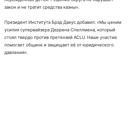
закон и не тратит средства казны».
Президент Института Брэд Дакус добавил: «Мы ценим
усилия супервайзера Деррена Спеллмена, который
стоял твердо против претензий ACLU. Наше участие
помогает общине и защищает её от юридического
давления».