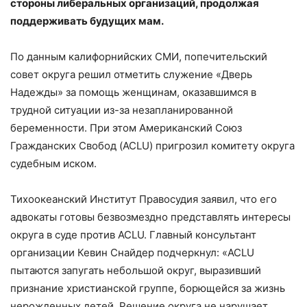
стороны либеральных организаций, продолжая
поддерживать будущих мам.
По данным калифорнийских СМИ, попечительский
совет округа решил отметить служение «Дверь
Надежды» за помощь женщинам, оказавшимся в
трудной ситуации из-за незапланированной
беременности. При этом Американский Союз
Гражданских Свобод (ACLU) пригрозил комитету округа
судебным иском.
Тихоокеанский Институт Правосудия заявил, что его
адвокаты готовы безвозмездно представлять интересы
округа в суде против ACLU. Главный консультант
организации Кевин Снайдер подчеркнул: «ACLU
пытаются запугать небольшой округ, выразивший
признание христианской группе, борющейся за жизнь
нерожденных детей. Решение округа не нарушает