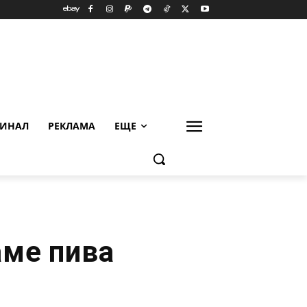
ИНАЛ
РЕКЛАМА
ЕЩЕ
аме пива