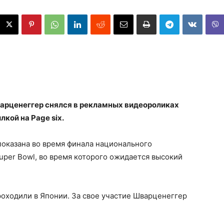
варценеггер снялся в рекламных видеороликах
лкой на Page six.
показана во время финала национального
per Bowl, во время которого ожидается высокий
оходили в Японии. За свое участие Шварценеггер