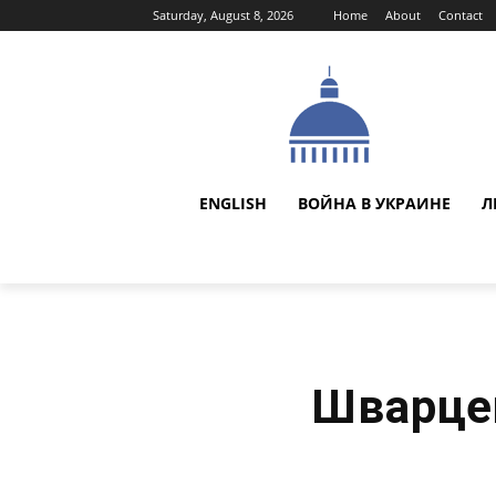
Saturday, August 8, 2026
Home
About
Contact
ENGLISH
ВОЙНА В УКРАИНЕ
Л
Шварцен