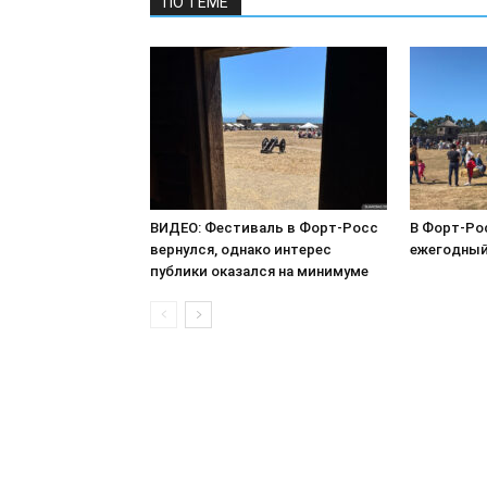
ПО ТЕМЕ
ВИДЕО: Фестиваль в Форт-Росс
В Форт-Ро
вернулся, однако интерес
ежегодный
публики оказался на минимуме