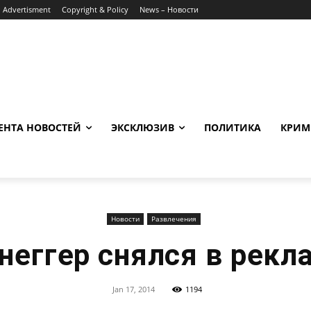
Advertisment
Copyright & Policy
News – Новости
ЕНТА НОВОСТЕЙ
ЭКСКЛЮЗИВ
ПОЛИТИКА
КРИМ
Новости
Развлечения
еггер снялся в рекл
Jan 17, 2014
1194