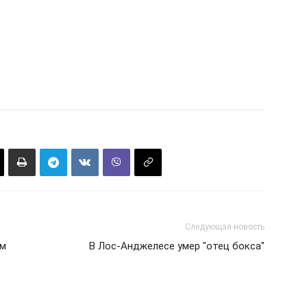
Следующая новость
ом
В Лос-Анджелесе умер "отец бокса"