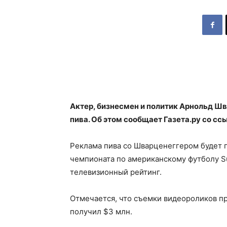
Актер, бизнесмен и политик Арнольд Ш
пива. Об этом сообщает Газета.ру со ссы
Реклама пива со Шварценеггером будет 
чемпионата по американскому футболу Su
телевизионный рейтинг.
Отмечается, что съемки видеороликов пр
получил $3 млн.