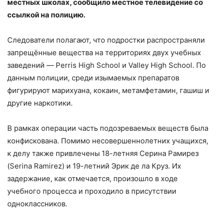
местных школах, сообщило местное телевидение со
ссылкой на полицию.
Следователи полагают, что подростки распространяли
запрещённые вещества на территориях двух учебных
заведений — Perris High School и Valley High School. По
данным полиции, среди изымаемых препаратов
фигурируют марихуана, кокаин, метамфетамин, гашиш и
другие наркотики.
В рамках операции часть подозреваемых веществ была
конфискована. Помимо несовершеннолетних учащихся,
к делу также привлечены 18-летняя Серина Рамирез
(Serina Ramirez) и 19-летний Эрик де ла Круз. Их
задержание, как отмечается, произошло в ходе
учебного процесса и проходило в присутствии
одноклассников.