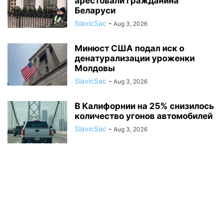
арестовали гражданина
Беларуси
SlavicSac
-
Aug 3, 2026
Минюст США подал иск о
денатурализации уроженки
Молдовы
SlavicSac
-
Aug 3, 2026
В Калифорнии на 25% снизилось
количество угонов автомобилей
SlavicSac
-
Aug 3, 2026