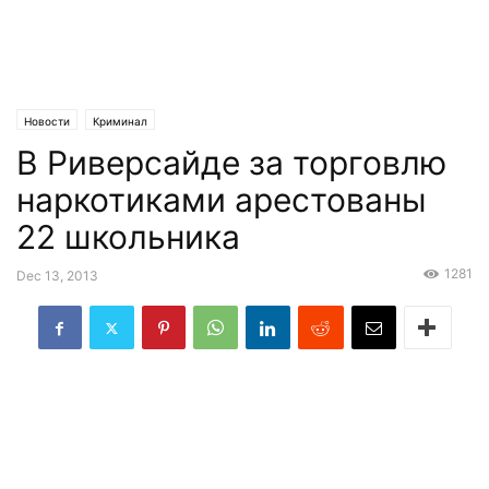
Новости
Криминал
В Риверсайде за торговлю
наркотиками арестованы
22 школьника
1281
Dec 13, 2013