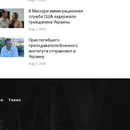
В Миссури иммиграционная
служба США задержала
гражданина Украины
Aug 7, 2026
Прах погибшего
преподавателя Военного
института отправляют в
Украину
Aug 7, 2026
во
Техно