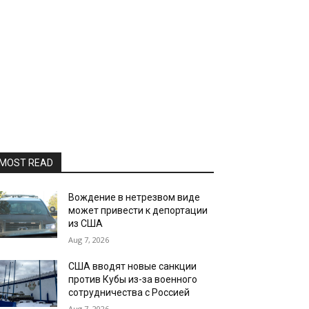
MOST READ
Вождение в нетрезвом виде
может привести к депортации
из США
Aug 7, 2026
США вводят новые санкции
против Кубы из-за военного
сотрудничества с Россией
Aug 7, 2026