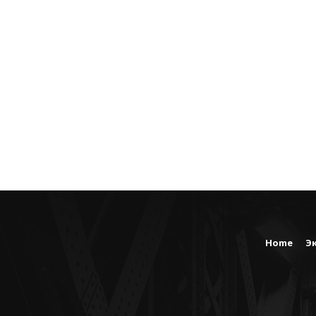
Home
Э