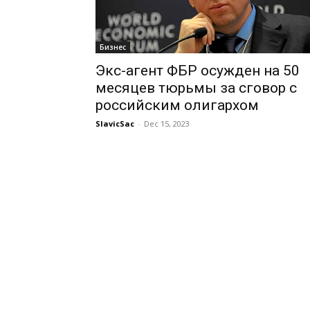
Бизнес
Экс-агент ФБР осужден на 50
месяцев тюрьмы за сговор с
российским олигархом
SlavicSac
-
Dec 15, 2023