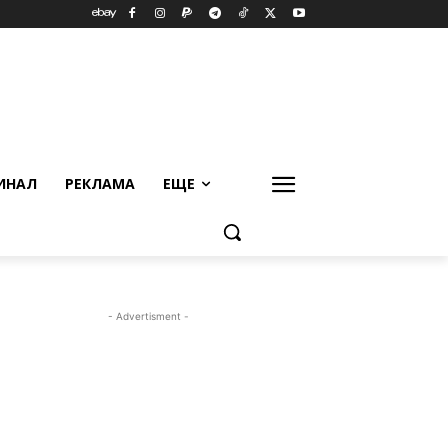
ИНАЛ
РЕКЛАМА
ЕЩЕ
- Advertisment -