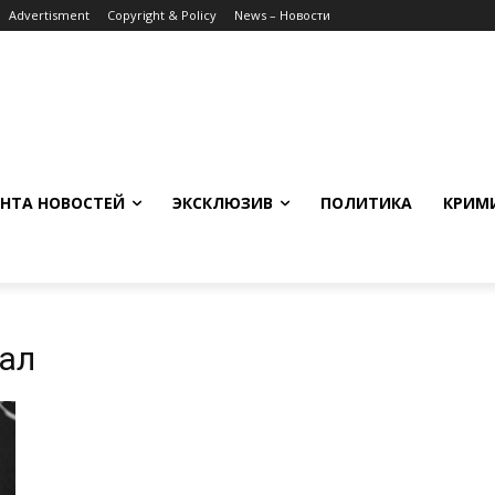
Advertisment
Copyright & Policy
News – Новости
НТА НОВОСТЕЙ
ЭКСКЛЮЗИВ
ПОЛИТИКА
КРИМ
ал