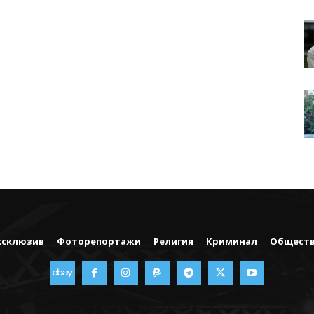
ксклюзив
Фоторепортажи
Религия
Криминал
Общест