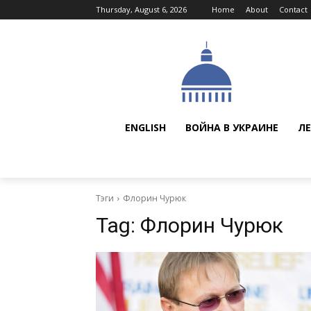
Thursday, August 6, 2026
Home
About
Contact
ENGLISH
ВОЙНА В УКРАИНЕ
ЛЕ
Тэги
Флорин Чурюк
Tag:
Флорин Чурюк