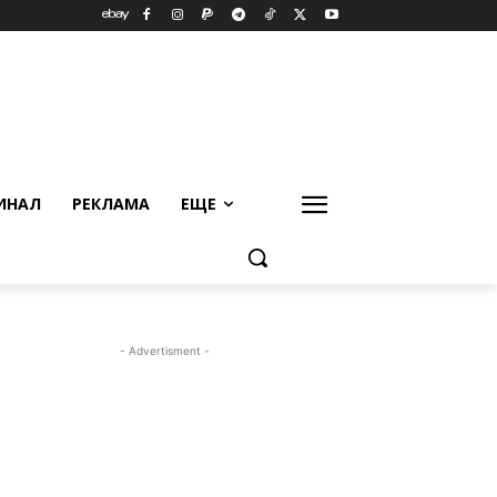
ИНАЛ
РЕКЛАМА
ЕЩЕ
- Advertisment -