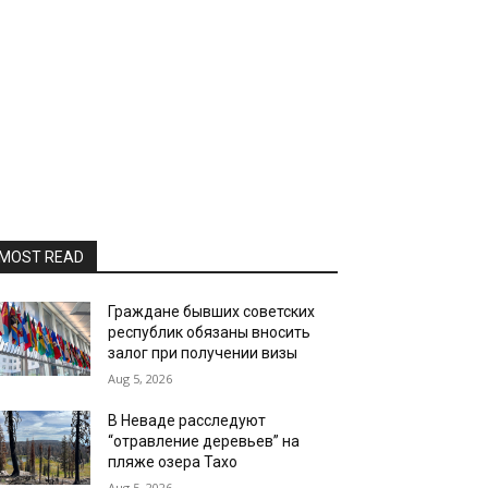
MOST READ
Граждане бывших советских
республик обязаны вносить
залог при получении визы
Aug 5, 2026
В Неваде расследуют
“отравление деревьев” на
пляже озера Тахо
Aug 5, 2026