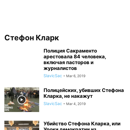
Стефон Кларк
Полиция Сакраменто
арестовала 84 человека,
включая пасторов и
журналистов
SlavicSac
-
Mar 6, 2019
Полицейских, убивших Стефона
Кларка, не накажут
SlavicSac
-
Mar 4, 2019
Убийство Стефона Кларка, или
Уроки демократии из