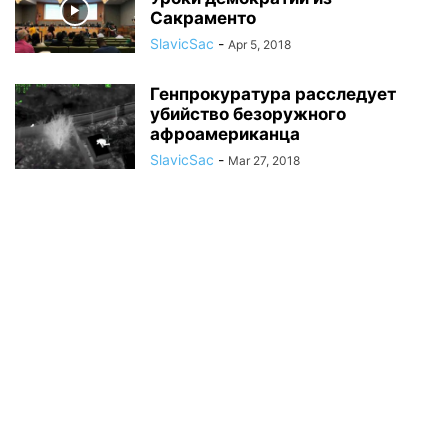
Сакраменто
SlavicSac
-
Apr 5, 2018
Генпрокуратура расследует
убийство безоружного
афроамериканца
SlavicSac
-
Mar 27, 2018