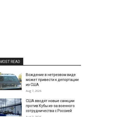
MOST READ
Вождение в нетрезвом виде
может привести к депортации
из США
Aug 7, 2026
США вводят новые санкции
против Кубы из-за военного
сотрудничества с Россией
Aug 7, 2026