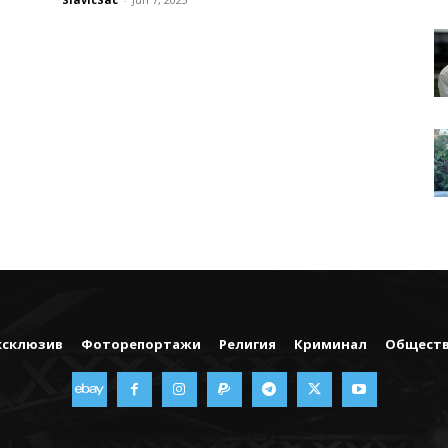
ксклюзив
Фоторепортажи
Религия
Криминал
Общест