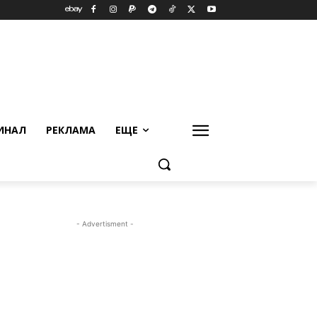
ИНАЛ
РЕКЛАМА
ЕЩЕ
- Advertisment -