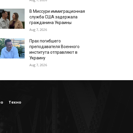
В Миссури иммиграционная
служба США задержала
гражданина Украины
Aug 7, 2026
Прах погибшего
преподавателя Военного
института отправляют в
Украину
Aug 7, 2026
во
Техно