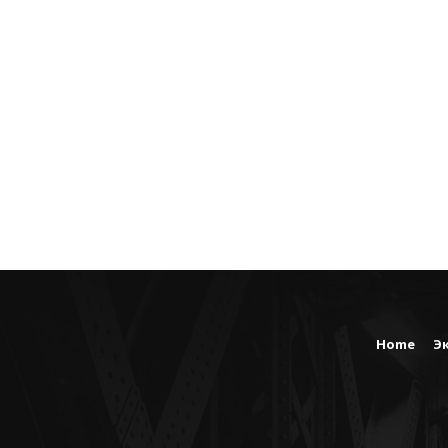
Home
Э