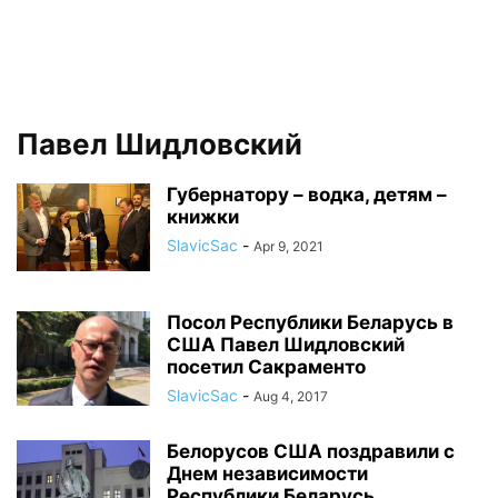
Павел Шидловский
Губернатору – водка, детям –
книжки
SlavicSac
-
Apr 9, 2021
Посол Республики Беларусь в
США Павел Шидловский
посетил Сакраменто
SlavicSac
-
Aug 4, 2017
Белорусов США поздравили с
Днем независимости
Республики Беларусь