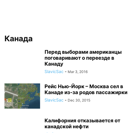
Канада
Перед выборами американцы
поговаривают о переезде в
Канаду
SlavicSac
-
Mar 3, 2016
Рейс Нью-Йорк – Москва сел в
Канаде из-за родов пассажирки
SlavicSac
-
Dec 30, 2015
Калифорния отказывается от
канадской нефти