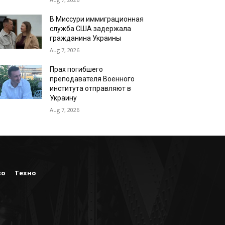
В Миссури иммиграционная
служба США задержала
гражданина Украины
Aug 7, 2026
Прах погибшего
преподавателя Военного
института отправляют в
Украину
Aug 7, 2026
во
Техно