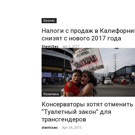
Бизнес
Налоги с продаж в Калифорни
снизят с нового 2017 года
SlavicSac
-
Jan 1, 2017
Политика
Консерваторы хотят отменить
“Туалетный закон” для
трансгендеров
slavicsac
-
Apr 24, 2015