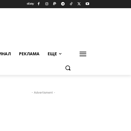
ИНАЛ
РЕКЛАМА
ЕЩЕ
- Advertisment -