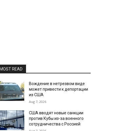
MOST READ
Вождение в нетрезвом виде
может привести к депортации
из США
Aug 7, 2026
США вводят новые санкции
против Кубы из-за военного
сотрудничества с Россией
Aug 7, 2026