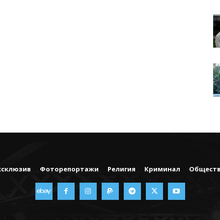
ксклюзив
Фоторепортажи
Религия
Криминал
Общест