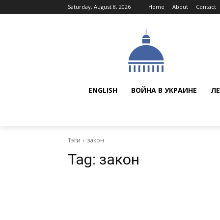
Saturday, August 8, 2026
Home
About
Contact
ENGLISH
ВОЙНА В УКРАИНЕ
ЛЕ
Тэги
закон
Tag:
закон