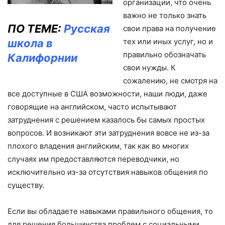
организации, что очень
важно не только знать
ПО ТЕМЕ:
Русская
свои права на получение
школа в
тех или иных услуг, но и
правильно обозначать
Калифорнии
свои нужды. К
сожалению, не смотря на
все доступные в США возможности, наши люди, даже
говорящие на английском, часто испытывают
затруднения с решением казалось бы самых простых
вопросов. И возникают эти затруднения вовсе не из-за
плохого владения английским, так как во многих
случаях им предоставляются переводчики, но
исключительно из-за отсутствия навыков общения по
существу.
Если вы обладаете навыками правильного общения, то
для решения большинства проблем с социальными