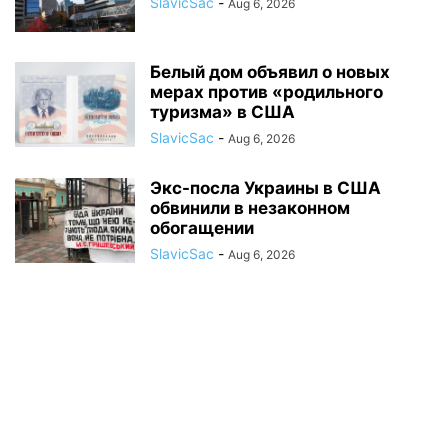
SlavicSac
-
Aug 6, 2026
Белый дом объявил о новых
мерах против «родильного
туризма» в США
SlavicSac
-
Aug 6, 2026
Экс-посла Украины в США
обвинили в незаконном
обогащении
SlavicSac
-
Aug 6, 2026