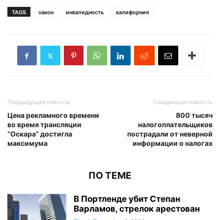
TAGS
закон
инвалидность
калифорния
Предыдущая новость
Следующая новость
Цена рекламного времени
800 тысяч
во время трансляции
налогоплательщиков
“Оскара” достигла
пострадали от неверной
максимума
информации о налогах
ПО ТЕМЕ
В Портленде убит Степан
Варламов, стрелок арестован