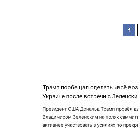
Трамп пообещал сделать «всё во
Украине после встречи с Зеленски
Президент США Дональд Трамп провёл д
Владимиром Зеленским на полях саммита 
активнее участвовать в усилиях по прек