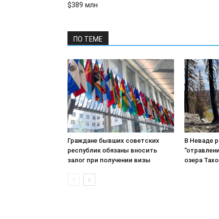
$389 млн
ПО ТЕМЕ
Граждане бывших советских
В Неваде 
республик обязаны вносить
“отравлени
залог при получении визы
озера Тахо