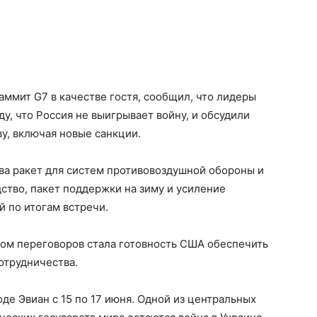
ммит G7 в качестве гостя, сообщил, что лидеры
у, что Россия не выигрывает войну, и обсудили
у, включая новые санкции.
ва ракет для систем противовоздушной обороны и
ство, пакет поддержки на зиму и усиление
й по итогам встречи.
том переговоров стала готовность США обеспечить
отрудничества.
де Эвиан с 15 по 17 июня. Одной из центральных