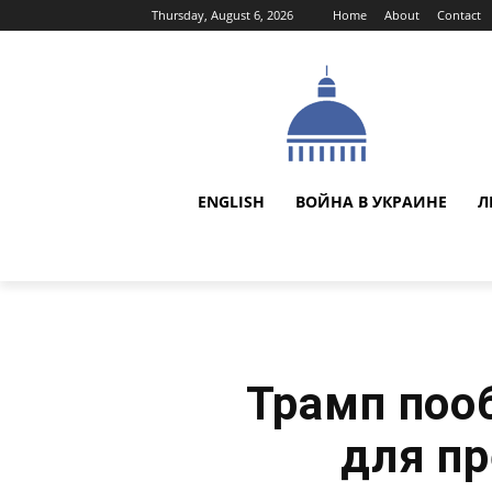
Thursday, August 6, 2026
Home
About
Contact
ENGLISH
ВОЙНА В УКРАИНЕ
Л
Трамп поо
для п