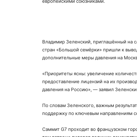
европейскими союзниками.
Владимир Зеленский, приглашённый на са
стран «Большой семёрки» пришли к вывод
дополнительные меры давления на Москв
«Приоритеты ясны: увеличение количест
предоставление лицензий на их производ
давления на Россию», — заявил Зеленски
По словам Зеленского, важным результа
поддержку по ключевым направлениям с
Саммит G7 проходит во французском горо