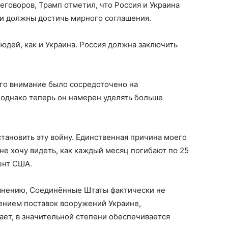
говоров, Трамп отметил, что Россия и Украина
и должны достичь мирного соглашения.
юдей, как и Украина. Россия должна заключить
его внимание было сосредоточено на
 однако теперь он намерен уделять больше
остановить эту войну. Единственная причина моего
 не хочу видеть, как каждый месяц погибают по 25
ент США.
 мнению, Соединённые Штаты фактически не
ением поставок вооружений Украине,
ает, в значительной степени обеспечивается