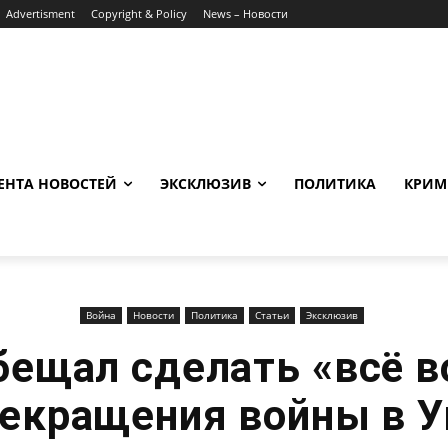
Advertisment
Copyright & Policy
News – Новости
ЕНТА НОВОСТЕЙ
ЭКСКЛЮЗИВ
ПОЛИТИКА
КРИМ
Война
Новости
Политика
Статьи
Эксклюзив
бещал сделать «всё 
рекращения войны в У