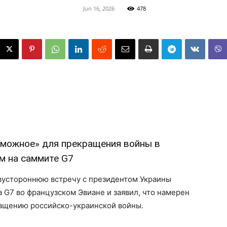
Jun 16, 2026
478
зможное» для прекращения войны в
м на саммите G7
вустороннюю встречу с президентом Украины
G7 во французском Эвиане и заявил, что намерен
ращению российско-украинской войны.