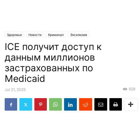
Здоровье
Новости
Криминал
Эксклюзив
ICE получит доступ к
данным миллионов
застрахованных по
Medicaid
928
Jul 21, 2025