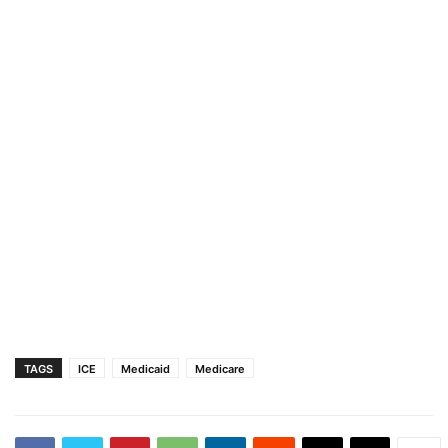
TAGS
ICE
Medicaid
Medicare