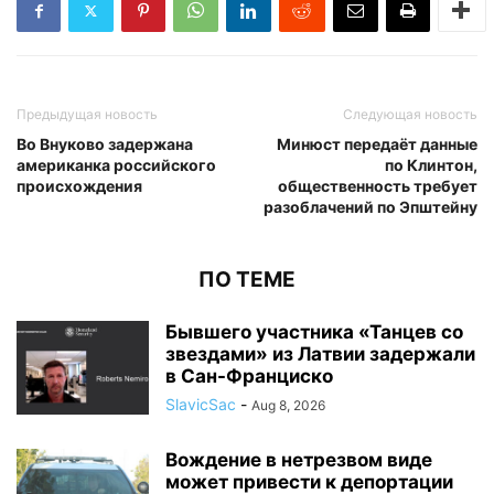
Предыдущая новость
Следующая новость
Во Внуково задержана
Минюст передаёт данные
американка российского
по Клинтон,
происхождения
общественность требует
разоблачений по Эпштейну
ПО ТЕМЕ
Бывшего участника «Танцев со
звездами» из Латвии задержали
в Сан-Франциско
SlavicSac
-
Aug 8, 2026
Вождение в нетрезвом виде
может привести к депортации