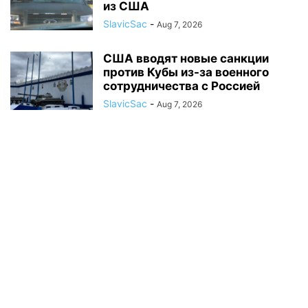
из США
SlavicSac
-
Aug 7, 2026
США вводят новые санкции
против Кубы из-за военного
сотрудничества с Россией
SlavicSac
-
Aug 7, 2026