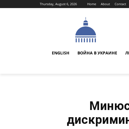
Thursday, August 6, 2026
Home
About
Contact
ENGLISH
ВОЙНА В УКРАИНЕ
Л
Минюс
дискримин