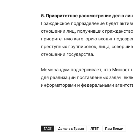
5. Приоритетное рассмотрение дел о л
Гражданское подразделение будет активн
отношении лиц, получивших гражданство
приоритетную категорию входят подозре
преступных группировок, лица, соверши
отношении государства.
Меморандум подчёркивает, что Минюст н
для реализации поставленных задач, вкл
информаторами и федеральными агентст
TAGS
Дональд Трамп
ЛГБТ
Пам Бонди