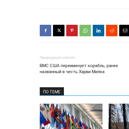
Предыдущая новость
ВМС США переименует корабль, ранее
названный в честь Харви Милка
ПО ТЕМЕ