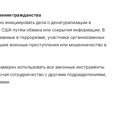
ишении гражданства
о инициировать дела о денатурализации в
 США путём обмана или сокрытия информации. В
ваемые в терроризме, участники организованных
вшие военные преступления или мошенничество в
амерен использовать все законные инструменты
ючая сотрудничество с другими подразделениями,
вами.