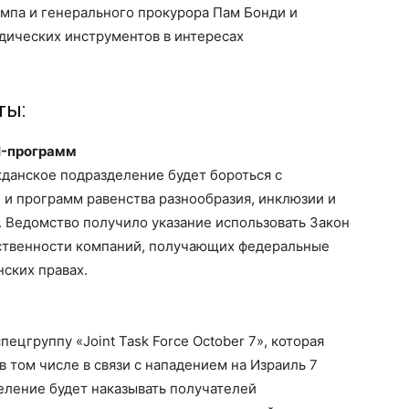
мпа и генерального прокурора Пам Бонди и
ических инструментов в интересах
ты:
EI-программ
жданское подразделение будет бороться с
и программ равенства разнообразия, инклюзии и
е. Ведомство получило указание использовать Закон
тственности компаний, получающих федеральные
ских правах.
ецгруппу «Joint Task Force October 7», которая
в том числе в связи с нападением на Израиль 7
еление будет наказывать получателей