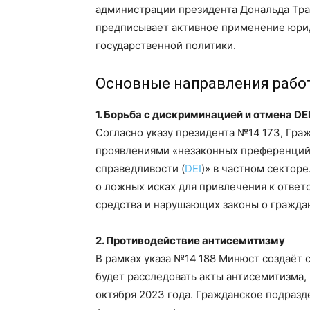
администрации президента Дональда Тра
предписывает активное применение юрид
государственной политики.
Основные направления рабо
1. Борьба с дискриминацией и отмена D
Согласно указу президента №14 173, Гра
проявлениями «незаконных преференций 
справедливости (
DEI
)» в частном сектор
о ложных исках для привлечения к отве
средства и нарушающих законы о граждан
2. Противодействие антисемитизму
В рамках указа №14 188 Минюст создаёт сп
будет расследовать акты антисемитизма, 
октября 2023 года. Гражданское подразд