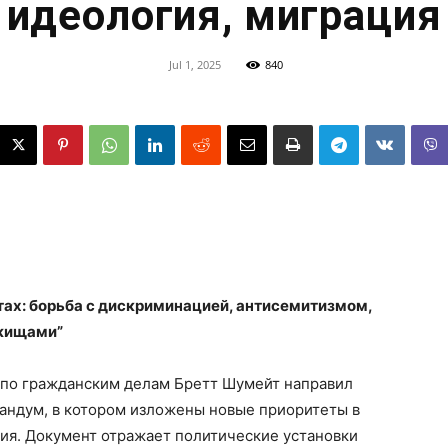
идеология, миграция
Jul 1, 2025
840
ах: борьба с дискриминацией, антисемитизмом,
ежищами”
по гражданским делам Бретт Шумейт направил
ндум, в котором изложены новые приоритеты в
ия. Документ отражает политические установки