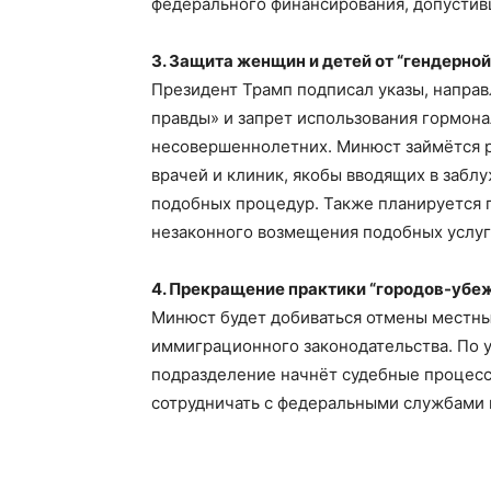
федерального финансирования, допустив
3. Защита женщин и детей от “гендерной
Президент Трамп подписал указы, напра
правды» и запрет использования гормона
несовершеннолетних. Минюст займётся 
врачей и клиник, якобы вводящих в забл
подобных процедур. Также планируется п
незаконного возмещения подобных услуг 
4. Прекращение практики “городов-убе
Минюст будет добиваться отмены местн
иммиграционного законодательства. По у
подразделение начнёт судебные процесс
сотрудничать с федеральными службами 