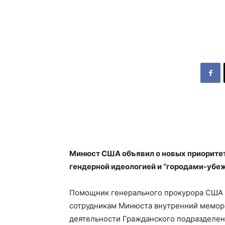
Минюст США объявил о новых приоритет
гендерной идеологией и “городами-уб
Помощник генерального прокурора США 
сотрудникам Минюста внутренний мемора
деятельности Гражданского подразделен