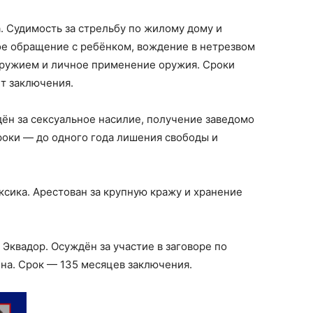
а. Судимость за стрельбу по жилому дому и
е обращение с ребёнком, вождение в нетрезвом
оружием и личное применение оружия. Сроки
ет заключения.
ждён за сексуальное насилие, получение заведомо
роки — до одного года лишения свободы и
ексика. Арестован за крупную кражу и хранение
а, Эквадор. Осуждён за участие в заговоре по
на. Срок — 135 месяцев заключения.