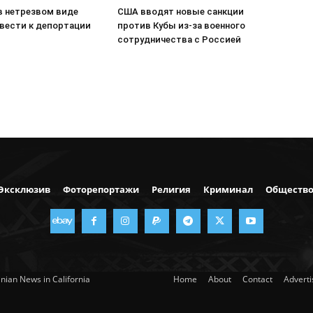
в нетрезвом виде
США вводят новые санкции
вести к депортации
против Кубы из-за военного
сотрудничества с Россией
Эксклюзив
Фоторепортажи
Религия
Криминал
Обществ
nian News in California
Home
About
Contact
Advert