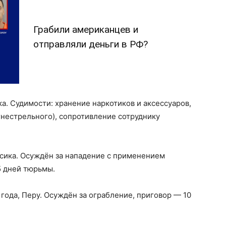
Грабили американцев и
отправляли деньги в РФ?
ика. Судимости: хранение наркотиков и аксессуаров,
нестрельного), сопротивление сотруднику
ексика. Осуждён за нападение с применением
5 дней тюрьмы.
3 года, Перу. Осуждён за ограбление, приговор — 10