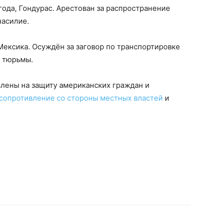
 года, Гондурас. Арестован за распространение
насилие.
, Мексика. Осуждён за заговор по транспортировке
й тюрьмы.
авлены на защиту американских граждан и
сопротивление со стороны местных властей
и