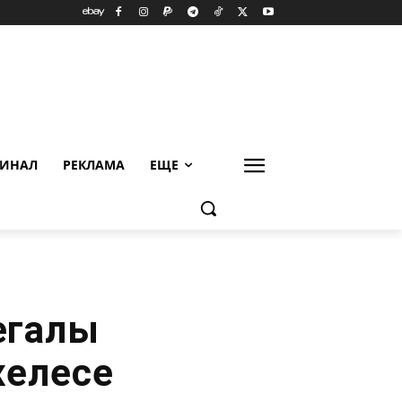
ИНАЛ
РЕКЛАМА
ЕЩЕ
егалы
желесе