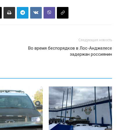
Следующая новость
Во время беспорядков в Лос-Анджелесе
задержан россиянин