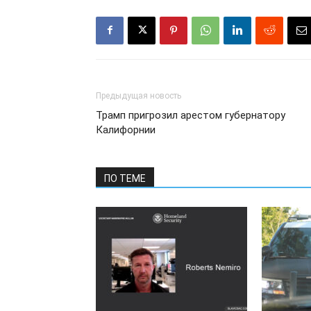
Предыдущая новость
Трамп пригрозил арестом губернатору
Калифорнии
ПО ТЕМЕ