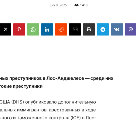
Jun 9, 2025
1418
ных преступников в Лос-Анджелесе — среди них
токие преступники
 США (DHS) опубликовало дополнительную
альных иммигрантов, арестованных в ходе
ого и таможенного контроля (ICE) в Лос-