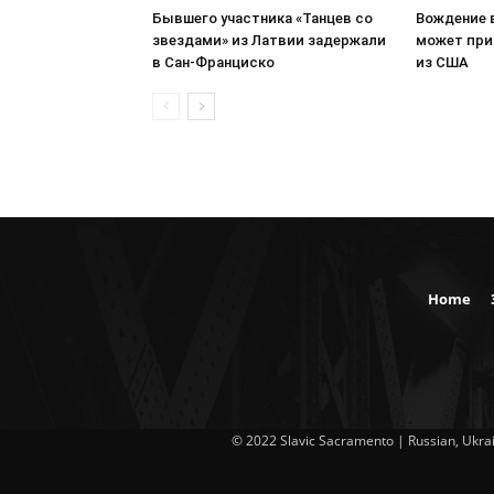
Бывшего участника «Танцев со
Вождение 
звездами» из Латвии задержали
может при
в Сан-Франциско
из США
Home
© 2022 Slavic Sacramento | Russian, Ukrai