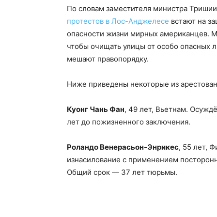
По словам заместителя министра Тришии
протестов в Лос-Анджелесе
встают на за
опасности жизни мирных американцев. М
чтобы очищать улицы от особо опасных л
мешают правопорядку.
Ниже приведены некоторые из арестован
Куонг Чань Фан
, 49 лет, Вьетнам. Осужд
лет до пожизненного заключения.
Роландо Венерасьон-Энрикес
, 55 лет, 
изнасилование с применением посторонн
Общий срок — 37 лет тюрьмы.