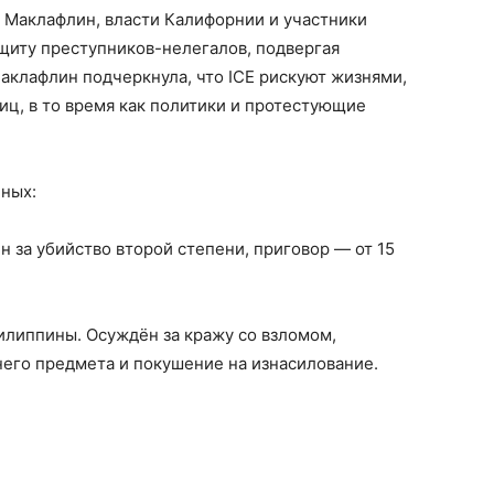
 Маклафлин, власти Калифорнии и участники
щиту преступников-нелегалов, подвергая
аклафлин подчеркнула, что ICE рискуют жизнями,
иц, в то время как политики и протестующие
ных:
ён за убийство второй степени, приговор — от 15
Филиппины. Осуждён за кражу со взломом,
его предмета и покушение на изнасилование.