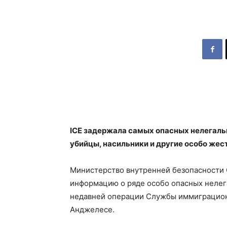
ICE задержала самых опасных нелегаль
убийцы, насильники и другие особо жес
Министерство внутренней безопасности
информацию о ряде особо опасных нелег
недавней операции Службы иммиграционн
Анджелесе.