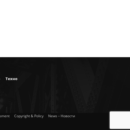
о
Техно
isment
Copyright & Policy
News – Новости