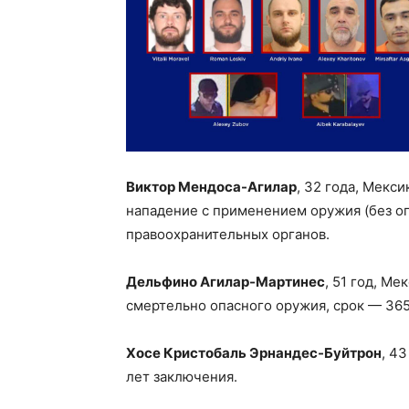
Виктор Мендоса-Агилар
, 32 года, Мекс
нападение с применением оружия (без ог
правоохранительных органов.
Дельфино Агилар-Мартинес
, 51 год, М
смертельно опасного оружия, срок — 36
Хосе Кристобаль Эрнандес-Буйтрон
, 4
лет заключения.