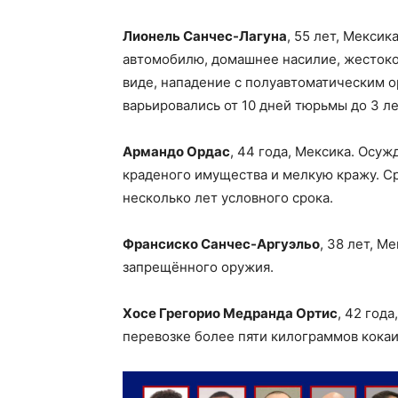
Лионель Санчес-Лагуна
, 55 лет, Мексик
автомобилю, домашнее насилие, жестоко
виде, нападение с полуавтоматическим 
варьировались от 10 дней тюрьмы до 3 л
Армандо Ордас
, 44 года, Мексика. Осу
краденого имущества и мелкую кражу. С
несколько лет условного срока.
Франсиско Санчес-Аргуэльо
, 38 лет, М
запрещённого оружия.
Хосе Грегорио Медранда Ортис
, 42 год
перевозке более пяти килограммов кокаи