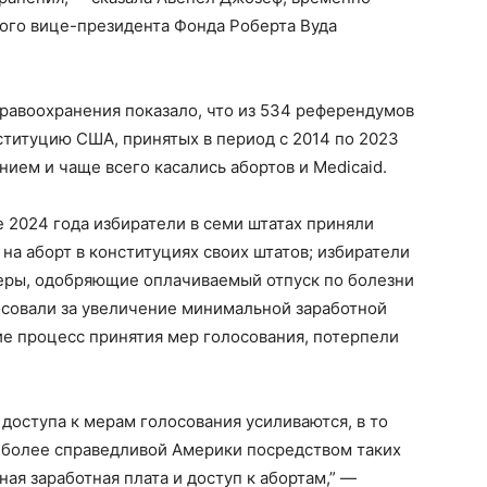
го вице-президента Фонда Роберта Вуда
равоохранения показало, что из 534 референдумов
ституцию США, принятых в период с 2014 по 2023
нием и чаще всего касались абортов и Medicaid.
е 2024 года избиратели в семи штатах приняли
на аборт в конституциях своих штатов; избиратели
меры, одобряющие оплачиваемый отпуск по болезни
осовали за увеличение минимальной заработной
ие процесс принятия мер голосования, потерпели
доступа к мерам голосования усиливаются, в то
и более справедливой Америки посредством таких
ая заработная плата и доступ к абортам,” —