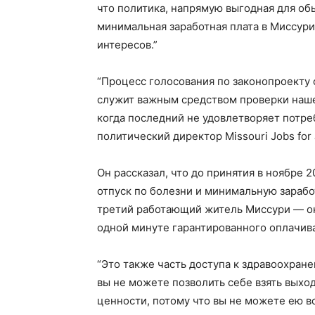
что политика, напрямую выгодная для об
минимальная заработная плата в Миссури
интересов.”
“Процесс голосования по законопроекту 
служит важным средством проверки нашег
когда последний не удовлетворяет потре
политический директор Missouri Jobs for 
Он рассказал, что до принятия в ноябре
отпуск по болезни и минимальную зарабо
третий работающий житель Миссури — ок
одной минуте гарантированного оплачива
“Это также часть доступа к здравоохранен
вы не можете позволить себе взять выход
ценности, потому что вы не можете ею во