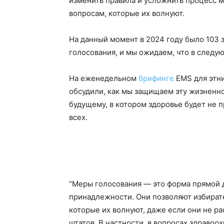
изменить правила и усложнить процесс 
вопросам, которые их волнуют.
На данный момент в 2024 году было 103 
голосования, и мы ожидаем, что в следу
На еженедельном
брифинге
EMS для этн
обсудили, как мы защищаем эту жизненн
будущему, в котором здоровье будет не 
всех.
“Меры голосования — это форма прямой 
принадлежности. Они позволяют избират
которые их волнуют, даже если они не р
штатов. В частности, в вопросах здравоо