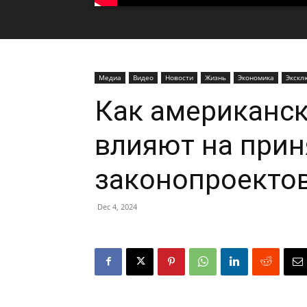
Медиа
Видео
Новости
Жизнь
Экономика
Экскл
Как американск
влияют на прин
законопроектов
Dec 4, 2024