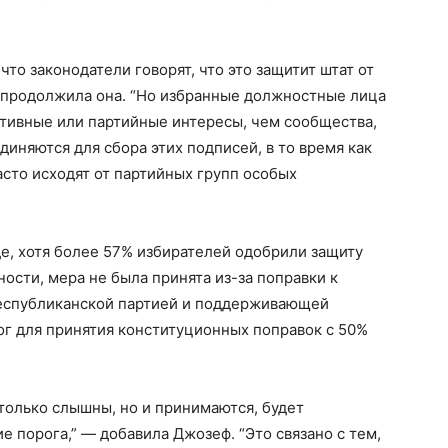
что законодатели говорят, что это защитит штат от
— продолжила она. “Но избранные должностные лица
ативные или партийные интересы, чем сообщества,
иняются для сбора этих подписей, в то время как
сто исходят от партийных групп особых
де, хотя более 57% избирателей одобрили защиту
ости, мера не была принята из-за поправки к
Республиканской партией и поддерживающей
ог для принятия конституционных поправок с 50%
 только слышны, но и принимаются, будет
 порога,” — добавила Джозеф. “Это связано с тем,