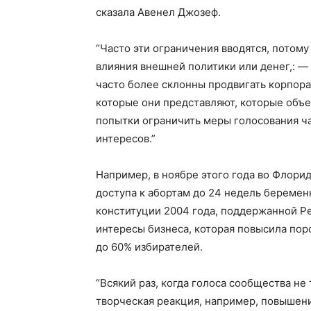
сказала Авенел Джозеф.
“Часто эти ограничения вводятся, потому 
влияния внешней политики или денег,: 
часто более склонны продвигать корпор
которые они представляют, которые объед
попытки ограничить меры голосования ча
интересов.”
Например, в ноябре этого года во Флори
доступа к абортам до 24 недель беременн
конституции 2004 года, поддержанной 
интересы бизнеса, которая повысила пор
до 60% избирателей.
“Всякий раз, когда голоса сообщества не
творческая реакция, например, повышение