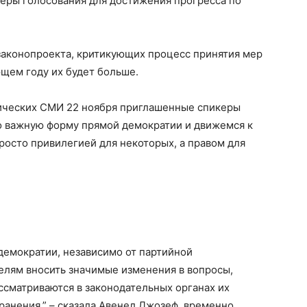
меры голосования для достижения прогресса по
законопроекта, критикующих процесс принятия мер
ющем году их будет больше.
ических СМИ 22 ноября приглашенные спикеры
о важную форму прямой демократии и движемся к
просто привилегией для некоторых, а правом для
демократии, независимо от партийной
елям вносить значимые изменения в вопросы,
ассматриваются в законодательных органах их
хранения,” – сказала Авенел Джозеф, временно