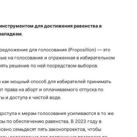
инструментом для достижения равенства в
 нападкам
.
предложение для голосования (Proposition) — это
ные на голосование и отраженная в избирательном
нять решение по ней посредством выборов.
 как мощный способ для избирателей принимать
т права на аборт и оплачиваемого отпуска по
ы и доступа к чистой воде.
доступа к мерам голосования усиливаются в то же
ры по обеспечению равенства. В 2023 году в
сено семьдесят пять законопроектов, чтобы