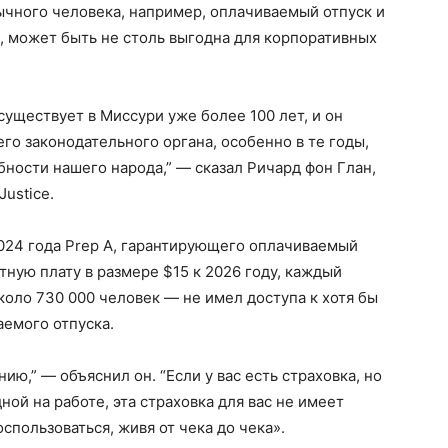
ычного человека, например, оплачиваемый отпуск и
, может быть не столь выгодна для корпоративных
существует в Миссури уже более 100 лет, и он
о законодательного органа, особенно в те годы,
бности нашего народа,” — сказал Ричард фон Глан,
Justice.
 2024 года Prep A, гарантирующего оплачиваемый
тную плату в размере $15 к 2026 году, каждый
оло 730 000 человек — не имел доступа к хотя бы
емого отпуска.
ию,” — объяснил он. “Если у вас есть страховка, но
ной на работе, эта страховка для вас не имеет
спользоваться, живя от чека до чека».