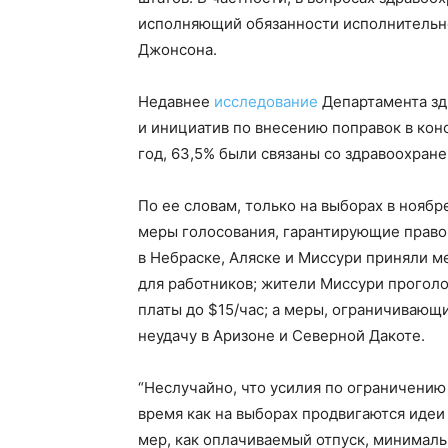
исполняющий обязанности исполнительно
Джонсона.
Недавнее
исследование
Департамента зд
и инициатив по внесению поправок в кон
год, 63,5% были связаны со здравоохране
По ее словам, только на выборах в ноябр
меры голосования, гарантирующие право 
в Небраске, Аляске и Миссури приняли 
для работников; жители Миссури прогол
платы до $15/час; а меры, ограничивающ
неудачу в Аризоне и Северной Дакоте.
“Неслучайно, что усилия по ограничению 
время как на выборах продвигаются иде
мер, как оплачиваемый отпуск, минимальн