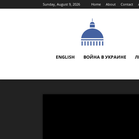
Sunday, August 9, 2026
Home
About
Contact
ENGLISH
ВОЙНА В УКРАИНЕ
Л