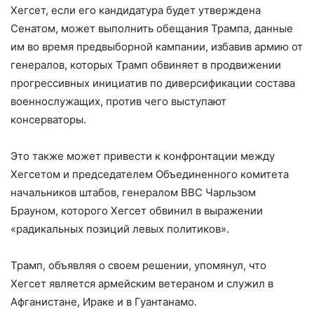
Хегсет, если его кандидатура будет утверждена
Сенатом, может выполнить обещания Трампа, данные
им во время предвыборной кампании, избавив армию от
генералов, которых Трамп обвиняет в продвижении
прогрессивных инициатив по диверсификации состава
военнослужащих, против чего выступают
консерваторы.
Это также может привести к конфронтации между
Хегсетом и председателем Объединенного комитета
начальников штабов, генералом ВВС Чарльзом
Брауном, которого Хегсет обвинил в выражении
«радикальных позиций левых политиков».
Трамп, объявляя о своем решении, упомянул, что
Хегсет является армейским ветераном и служил в
Афганистане, Ираке и в Гуантанамо.