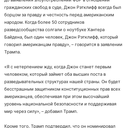
гражданских свобод в суде, Джон Рэтклифф всегда был
борцом за правду и честность перед американским
народом. Когда более 50 сотрудников
разведсообщества солгали о ноутбуке Хантера
Байдена, был один человек, Джон Рэтклифф, который
говорил американцам правду», – говорится в заявлении
Трампа.
«Я с нетерпением жду, когда Джон станет первым
человеком, который займет оба высших поста в
разведывательных структурах нашей страны. Он будет
бесстрашным защитником конституционных прав всех
американцев, обеспечивая при этом высочайший
уровень национальной безопасности и поддерживая
мир через силу», – добавил Трамп.
Кроме того, Трамп подтвердил, что он номинировал