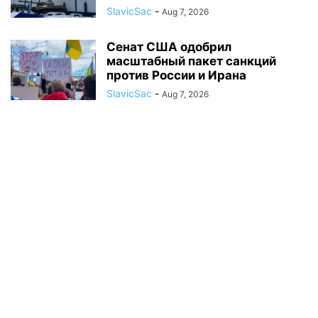
SlavicSac
-
Aug 7, 2026
Сенат США одобрил
масштабный пакет санкций
против России и Ирана
SlavicSac
-
Aug 7, 2026