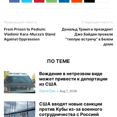
Предыдущая новость
Следующая новость
From Prison to Podium:
Дональд Трамп и президент
Vladimir Kara-Murza’s Stand
Джо Байден провели
Against Oppression
“теплую встречу” в Белом
доме
ПО ТЕМЕ
Вождение в нетрезвом виде
может привести к депортации
из США
SlavicSac
-
Aug 7, 2026
США вводят новые санкции
против Кубы из-за военного
сотрудничества с Россией