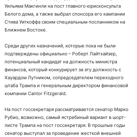
Уильяма Макгинли на пост главного юрисконсульта
Белого дома, а также выбрал спонсора его кампании
Стива Уиткоффа своим специальным посланником на
Ближнем Востоке.
Среди других назначений, которые пока не были
подтверждены официально – Роберт Лайтхайзер,
потенциальный кандидат на должность министра
финансов, который конкурирует за эту должность с
Хауардом Лутником, сопредседателем переходного
штаба Трампа и генеральным директором финансовой
компании Cantor Fitzgerald.
На пост госсекретаря рассматривается сенатор Марко
Рубио, возможно, самый ястребиный вариант в шорт-
листе Трампа на пост госсекретаря. В прошлые годы
сенатор выступал за проведение жесткой внешней