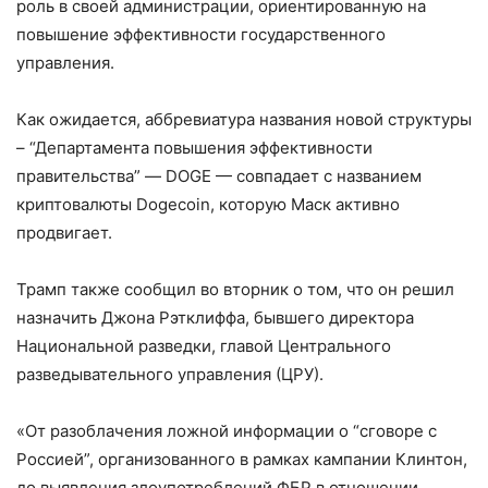
роль в своей администрации, ориентированную на
повышение эффективности государственного
управления.
Как ожидается, аббревиатура названия новой структуры
– “Департамента повышения эффективности
правительства” — DOGE — совпадает с названием
криптовалюты Dogecoin, которую Маск активно
продвигает.
Трамп также сообщил во вторник о том, что он решил
назначить Джона Рэтклиффа, бывшего директора
Национальной разведки, главой Центрального
разведывательного управления (ЦРУ).
«От разоблачения ложной информации о “сговоре с
Россией”, организованного в рамках кампании Клинтон,
до выявления злоупотреблений ФБР в отношении