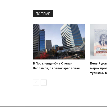
ПО ТЕМЕ
В Портленде убит Степан
Белый дом
Варламов, стрелок арестован
мерах про
туризма» 