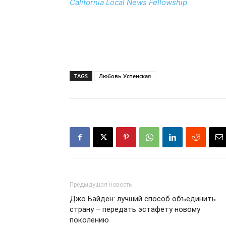
California Local News Fellowship
TAGS
Любовь Успенская
Предыдущая новость
Джо Байден: лучший способ объединить
страну – передать эстафету новому
поколению