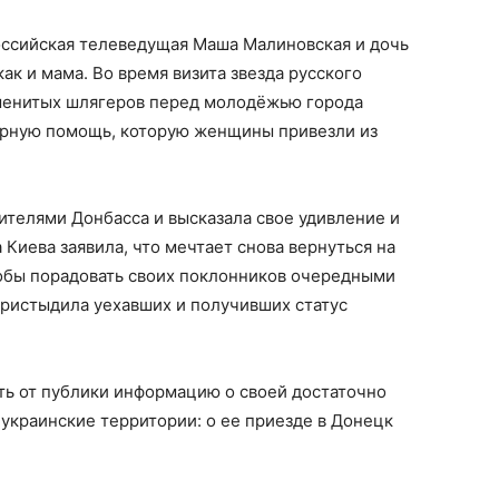
оссийская телеведущая Маша Малиновская и дочь
ак и мама. Во время визита звезда русского
менитых шлягеров перед молодёжью города
тарную помощь, которую женщины привезли из
ителями Донбасса и высказала свое удивление и
Киева заявила, что мечтает снова вернуться на
обы порадовать своих поклонников очередными
пристыдила уехавших и получивших статус
ть от публики информацию о своей достаточно
украинские территории: о ее приезде в Донецк