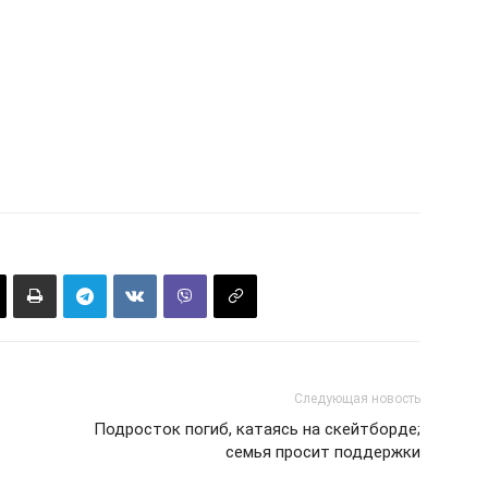
Следующая новость
Подросток погиб, катаясь на скейтборде;
семья просит поддержки