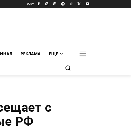
ИНАЛ
РЕКЛАМА
ЕЩЕ
сещает с
ые РФ