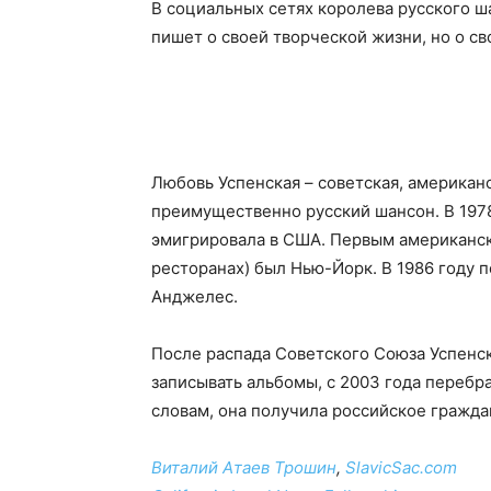
В социальных сетях королева русского ш
пишет о своей творческой жизни, но о св
Любовь Успенская – советская, американ
преимущественно русский шансон. В 1978
эмигрировала в США. Первым американски
ресторанах) был Нью-Йорк. В 1986 году 
Анджелес.
После распада Советского Союза Успенск
записывать альбомы, с 2003 года перебр
словам, она получила российское граждан
Виталий Атаев Трошин
,
SlavicSac.com