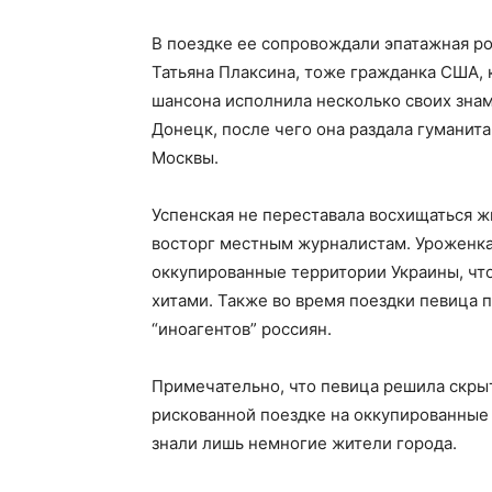
В поездке ее сопровождали эпатажная р
Татьяна Плаксина, тоже гражданка США, к
шансона исполнила несколько своих зна
Донецк, после чего она раздала гумани
Москвы.
Успенская не переставала восхищаться ж
восторг местным журналистам. Уроженка 
оккупированные территории Украины, чт
хитами. Также во время поездки певица 
“иноагентов” россиян.
Примечательно, что певица решила скры
рискованной поездке на оккупированные 
знали лишь немногие жители города.