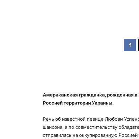
Американская гражданка, рожденная в 
Россией территории Украины.
Речь об известной певице Любови Успенс
шансона, а по совместительству обладат
отправилась на оккупированную Россией