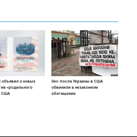
 объявил о новых
Экс-посла Украины в США
тив «родильного
обвинили в незаконном
в США
обогащении