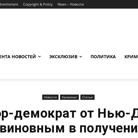
dvertisment
Copyright & Policy
News – Новости
ЕНТА НОВОСТЕЙ
ЭКСКЛЮЗИВ
ПОЛИТИКА
КРИМ
Новости
Криминал
Статьи
ор-демократ от Нью-
 виновным в получени