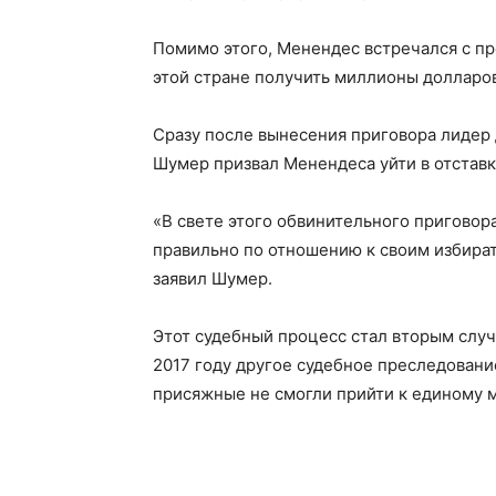
Помимо этого, Менендес встречался с пр
этой стране получить миллионы долларо
Сразу после вынесения приговора лидер
Шумер призвал Менендеса уйти в отставк
«В свете этого обвинительного приговор
правильно по отношению к своим избирате
заявил Шумер.
Этот судебный процесс стал вторым случ
2017 году другое судебное преследовани
присяжные не смогли прийти к единому 