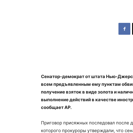
Сенатор-демократ от штата Нью-Джер
всем предъявленным ему пунктам обвине
получение взяток в виде золота и налич
выполнение действий в качестве иностр
сообщает AP.
Приговор присяжных последовал после д
которого прокуроры утверждали, что сен