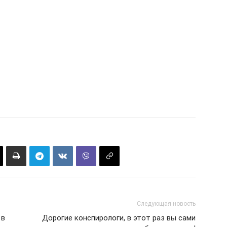
Следующая новость
 в
Дорогие конспирологи, в этот раз вы сами