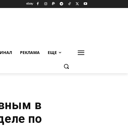
ИНАЛ
РЕКЛАМА
ЕЩЕ
овным в
деле по