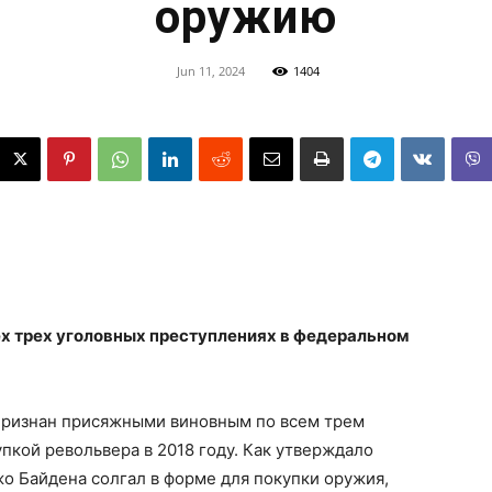
оружию
Jun 11, 2024
1404
ех трех уголовных преступлениях в федеральном
 признан присяжными виновным по всем трем
пкой револьвера в 2018 году. Как утверждало
жо Байдена солгал в форме для покупки оружия,