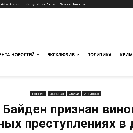
Advertisment
Copyright & Policy
News – Новости
ЕНТА НОВОСТЕЙ
ЭКСКЛЮЗИВ
ПОЛИТИКА
КРИМ
Новости
Криминал
Статьи
Эксклюзив
 Байден признан вин
ных преступлениях в 