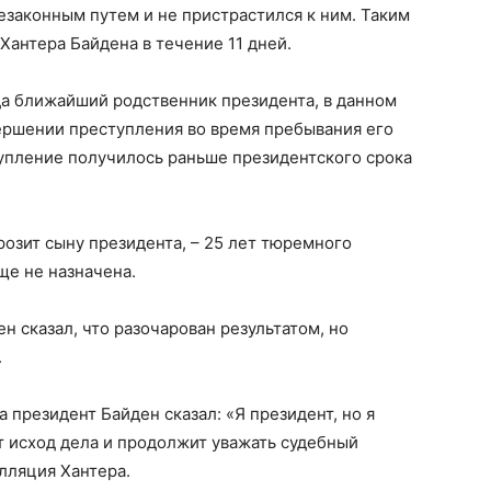
незаконным путем и не пристрастился к ним. Таким
Хантера Байдена в течение 11 дней.
да ближайший родственник президента, в данном
вершении преступления во время пребывания его
ступление получилось раньше президентского срока
розит сыну президента, – 25 лет тюремного
ще не назначена.
н сказал, что разочарован результатом, но
.
 президент Байден сказал: «Я президент, но я
ет исход дела и продолжит уважать судебный
лляция Хантера.