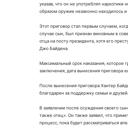
указав, что он не употреблял наркотики 
образом оружие незаконно находилось и 
Этот приговор стал первым случаем, ког
случае сын, был признан виновным в со
отца на посту президента, хотя его пре
Джо Байдена.
Максимальный срок наказания, которое г
заключения, дата вынесения приговора е
После вынесения приговора Хантер Байде
благодарен за поддержку семьи и друзей
В заявлении после осуждения своего сына
также отец». Он также заявил, что прим
процесс, пока будет рассматриваться апе