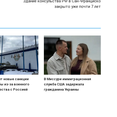
Здание консульства РФ в Сан-Франциско
закрыто уже почти 7 лет
т новые санкции
В Миссури иммиграционная
ы из-за военного
служба США задержала
ества с Россией
гражданина Украины