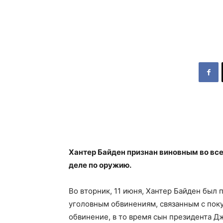
Хантер Байден признан виновным во вс
деле по оружию.
Во вторник, 11 июня, Хантер Байден был
уголовным обвинениям, связанным с поку
обвинение, в то время сын президента Д