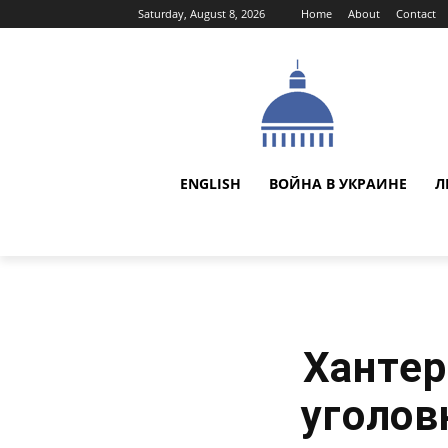
Saturday, August 8, 2026
Home
About
Contact
ENGLISH
ВОЙНА В УКРАИНЕ
Л
Хантер
уголов