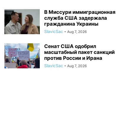
В Миссури иммиграционная
служба США задержала
гражданина Украины
SlavicSac
-
Aug 7, 2026
Сенат США одобрил
масштабный пакет санкций
против России и Ирана
SlavicSac
-
Aug 7, 2026