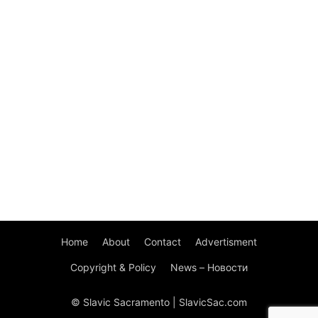
Home
About
Contact
Advertisment
Copyright & Policy
News – Новости
© Slavic Sacramento | SlavicSac.com