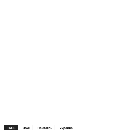
TAGS
USAI
Пентагон
Украина