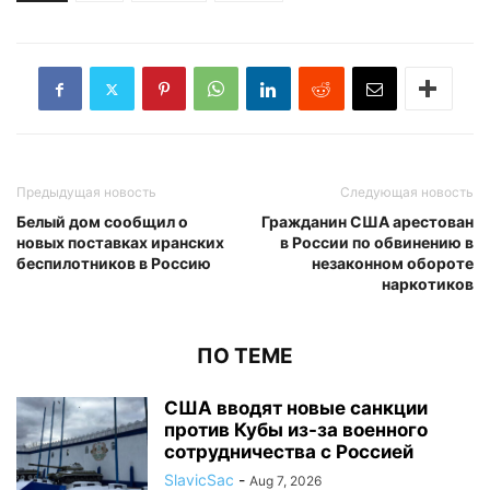
Предыдущая новость
Следующая новость
Белый дом сообщил о
Гражданин США арестован
новых поставках иранских
в России по обвинению в
беспилотников в Россию
незаконном обороте
наркотиков
ПО ТЕМЕ
США вводят новые санкции
против Кубы из-за военного
сотрудничества с Россией
SlavicSac
-
Aug 7, 2026