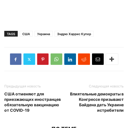
TAGS
США
Украина
Эндрю Харрис Купер
Предыдущая новость
Следующая новость
США отменяют для
Влиятельные демократы в
приезжающих иностранцев
Конгрессе призывают
обязательную вакцинацию
Байдена дать Украине
от COVID-19
истребители