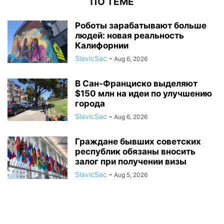
ПО ТЕМЕ
Роботы зарабатывают больше
людей: новая реальность
Калифорнии
SlavicSac
-
Aug 6, 2026
В Сан-Франциско выделяют
$150 млн на идеи по улучшению
города
SlavicSac
-
Aug 6, 2026
Граждане бывших советских
республик обязаны вносить
залог при получении визы
SlavicSac
-
Aug 5, 2026