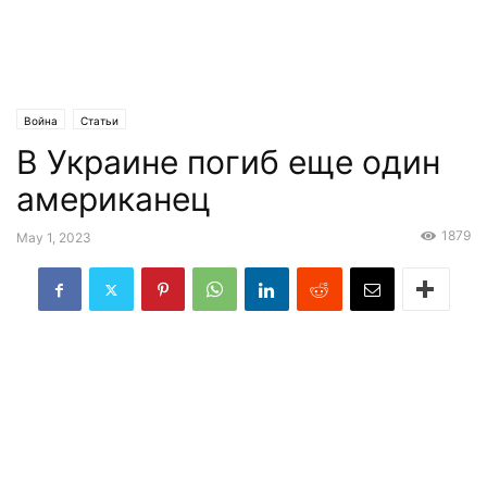
Война
Статьи
В Украине погиб еще один
американец
1879
May 1, 2023